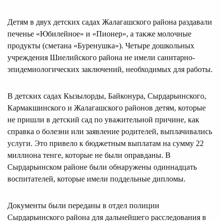
Детям в двух детских садах Жалагашского района раздавали
печенье «Юбилейное» и «Пионер», а также молочные
продукты (сметана «Буренушка»). Четыре дошкольных
учреждения Шиелийского района не имели санитарно-
эпидемиологических заключений, необходимых для работы.
В детских садах Кызылорды, Байконура, Сырдарьинского,
Кармакшинского и Жалагашского районов детям, которые
не пришли в детский сад по уважительной причине, как
справка о болезни или заявление родителей, выплачивались
услуги. Это привело к бюджетным выплатам на сумму 22
миллиона тенге, которые не были оправданы. В
Сырдарьинском районе были обнаружены одиннадцать
воспитателей, которые имели поддельные дипломы.
Документы были переданы в отдел полиции
Сырдарьинского района для дальнейшего расследования в