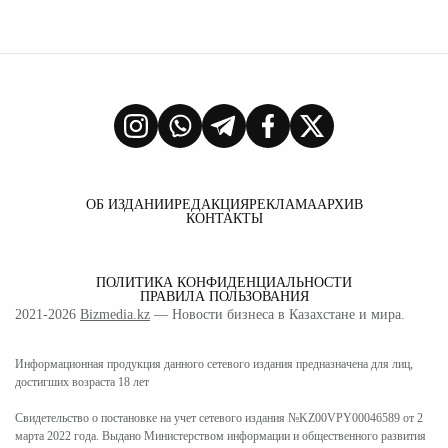
ОБ ИЗДАНИИ
РЕДАКЦИЯ
РЕКЛАМА
АРХИВ
КОНТАКТЫ
ПОЛИТИКА КОНФИДЕНЦИАЛЬНОСТИ
ПРАВИЛА ПОЛЬЗОВАНИЯ
2021-2026
Bizmedia.kz
— Новости бизнеса в Казахстане и мира.
Информационная продукция данного сетевого издания предназначена для лиц,
достигших возраста 18 лет
Свидетельство о постановке на учет сетевого издания №KZ00VPY00046589 от 2
марта 2022 года. Выдано Министерством информации и общественного развития