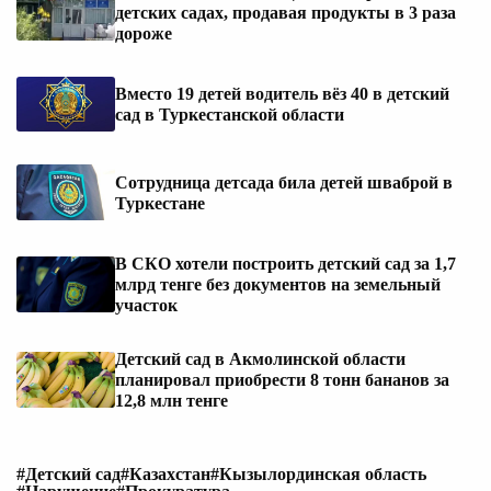
детских садах, продавая продукты в 3 раза
дороже
Вместо 19 детей водитель вёз 40 в детский
сад в Туркестанской области
Сотрудница детсада била детей шваброй в
Туркестане
В СКО хотели построить детский сад за 1,7
млрд тенге без документов на земельный
участок
Детский сад в Акмолинской области
планировал приобрести 8 тонн бананов за
12,8 млн тенге
#Детский сад
#Казахстан
#Кызылординская область