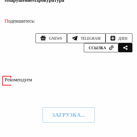
#Нарушение
#Прокуратура
Подпишитесь:
GNEWS
TELEGRAM
ДЗЕН
ССЫЛКА
Рекомендуем
ЗАГРУЗКА...