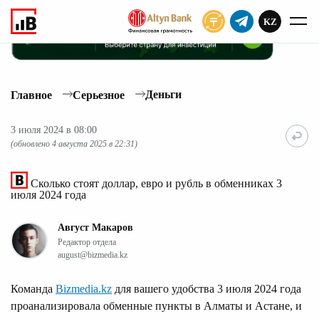
KZ
ПОДПИСАТЬ
Деньги
Главное
Серьезное
3 июля 2024 в 08:00
(обновлено 4 августа 2025 в 22:31)
Сколько стоят доллар, евро и рубль в обменниках 3
июля 2024 года
Август Макаров
Редактор отдела
august@bizmedia.kz
Команда
Bizmedia.kz
для вашего удобства 3 июля 2024 года
проанализировала обменные пункты в Алматы и Астане, и