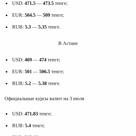
USD:
471.5
—
473.5
тенге;
EUR:
504.5
—
509
тенге;
RUB:
5.3
—
5.35
тенге.
В Астане
USD:
469
—
474
тенге;
EUR:
501
—
506.5
тенге;
RUB:
5.2
—
5.38
тенге.
Официальные курсы валют на 3 июля
USD:
471.83
тенге;
RUB:
5.4
тенге;