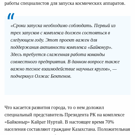
работы специалистов для запуска космических аппаратов.
«Сроки запуска необходимо соблюдать. Первый из
трех запусков с комплекса должен состояться в
следующем году. Этот проект важен для
поддержания активности комплекса «Байконур».
Здесь требуется слаженная работа команды
совместного предприятия. В данном вопросе также
важно тесное взаимодействие научных кругов», —
подчеркнул Олжас Бектенов.
Что касается развития города, то о нем доложил
специальный представитель Президента РК на комплексе
«Байконыр» Кайрат Нуртай. В настоящее время 70%
населения составляют граждане Казахстана. Положительная