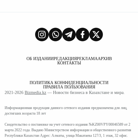
ОБ ИЗДАНИИ
РЕДАКЦИЯ
РЕКЛАМА
АРХИВ
КОНТАКТЫ
ПОЛИТИКА КОНФИДЕНЦИАЛЬНОСТИ
ПРАВИЛА ПОЛЬЗОВАНИЯ
2021-2026
Bizmedia.kz
— Новости бизнеса в Казахстане и мира.
Информационная продукция данного сетевого издания предназначена для лиц,
достигших возраста 18 лет
Свидетельство о постановке на учет сетевого издания №KZ00VPY00046589 от 2
марта 2022 года. Выдано Министерством информации и общественного развития
Республики Казахстан Адрес: Алматы, улица Макатаева 127/3, 1 этаж, 32 офис.