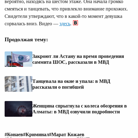
вероятно, находясь на шестом этаже. Она начала громко
смеяться и танцевать, что привлекло внимание прохожих.
Свидетели утверждают, что в какой-то момент девушка
сорвалась вниз. Видео —
здесь
.
Продолжая тему:
Закроют ли Астану на время проведения
саммита ШОС, рассказали в МВД
Танцевала на окне и упала: в МВД
рассказали о погибшей
Женщина спрыгнула с колеса обозрения в
Алматы: в МВД озвучили подробности
#Конаев
#Криминал
#Марат Кожаев