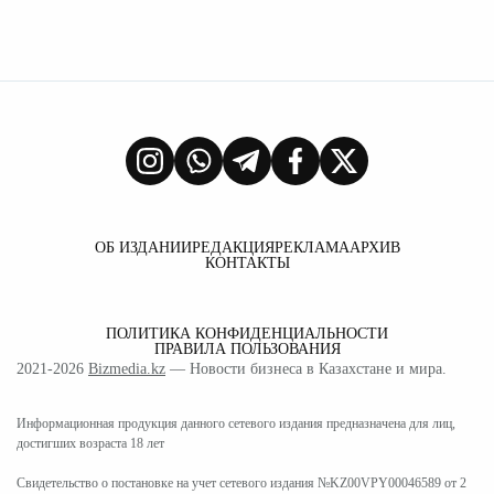
ОБ ИЗДАНИИ
РЕДАКЦИЯ
РЕКЛАМА
АРХИВ
КОНТАКТЫ
ПОЛИТИКА КОНФИДЕНЦИАЛЬНОСТИ
ПРАВИЛА ПОЛЬЗОВАНИЯ
2021-2026
Bizmedia.kz
— Новости бизнеса в Казахстане и мира.
Информационная продукция данного сетевого издания предназначена для лиц,
достигших возраста 18 лет
Свидетельство о постановке на учет сетевого издания №KZ00VPY00046589 от 2