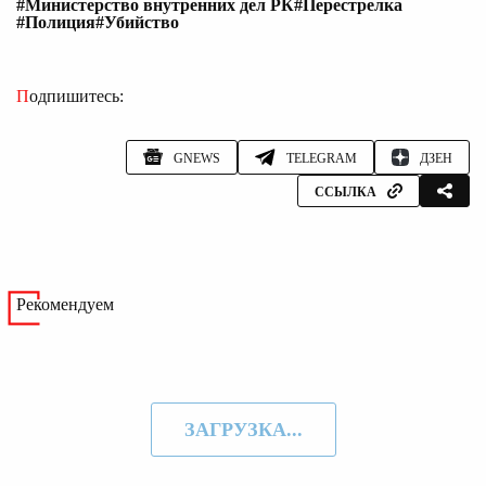
#Министерство внутренних дел РК
#Перестрелка
#Полиция
#Убийство
Подпишитесь:
GNEWS
TELEGRAM
ДЗЕН
ССЫЛКА
Рекомендуем
ЗАГРУЗКА...