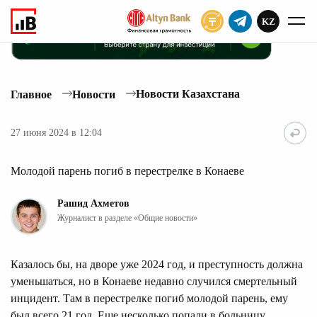
KZ
ПОДПИСАТЬ
Новости Казахстана
Главное
Новости
27 июня 2024 в 12:04
Молодой парень погиб в перестрелке в Конаеве
Рашид Ахметов
Журналист в разделе «Общие новости»
Казалось бы, на дворе уже 2024 год, и преступность должна
уменьшаться, но в Конаеве недавно случился смертельный
инцидент. Там в перестрелке погиб молодой парень, ему
был всего 21 год. Еще несколько попали в больницу,