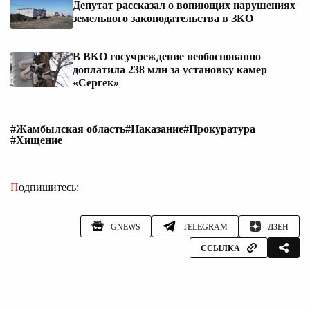
Депутат рассказал о вопиющих нарушениях
земельного законодательства в ЗКО
В ВКО госучреждение необоснованно
доплатила 238 млн за установку камер
«Сергек»
#Жамбылская область
#Наказание
#Прокуратура
#Хищение
Подпишитесь:
GNEWS
TELEGRAM
ДЗЕН
ССЫЛКА