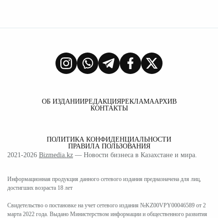
ОБ ИЗДАНИИ
РЕДАКЦИЯ
РЕКЛАМА
АРХИВ
КОНТАКТЫ
ПОЛИТИКА КОНФИДЕНЦИАЛЬНОСТИ
ПРАВИЛА ПОЛЬЗОВАНИЯ
2021-2026
Bizmedia.kz
— Новости бизнеса в Казахстане и мира.
Информационная продукция данного сетевого издания предназначена для лиц,
достигших возраста 18 лет
Свидетельство о постановке на учет сетевого издания №KZ00VPY00046589 от 2
марта 2022 года. Выдано Министерством информации и общественного развития