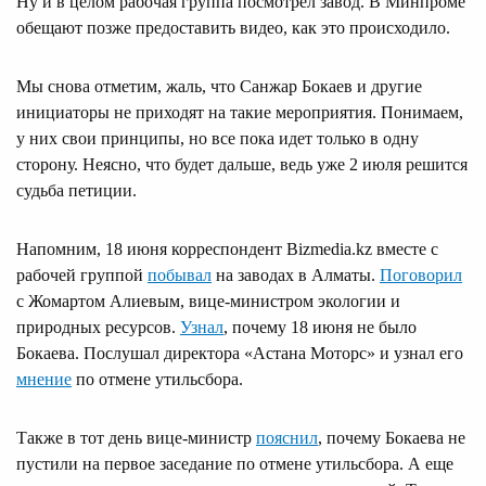
Ну и в целом рабочая группа посмотрел завод. В Минпроме
обещают позже предоставить видео, как это происходило.
Мы снова отметим, жаль, что Санжар Бокаев и другие
инициаторы не приходят на такие мероприятия. Понимаем,
у них свои принципы, но все пока идет только в одну
сторону. Неясно, что будет дальше, ведь уже 2 июля решится
судьба петиции.
Напомним, 18 июня корреспондент Bizmedia.kz вместе с
рабочей группой
побывал
на заводах в Алматы.
Поговорил
с Жомартом Алиевым, вице-министром экологии и
природных ресурсов.
Узнал
, почему 18 июня не было
Бокаева. Послушал директора «Астана Моторс» и узнал его
мнение
по отмене утильсбора.
Также в тот день вице-министр
пояснил
, почему Бокаева не
пустили на первое заседание по отмене утильсбора. А еще