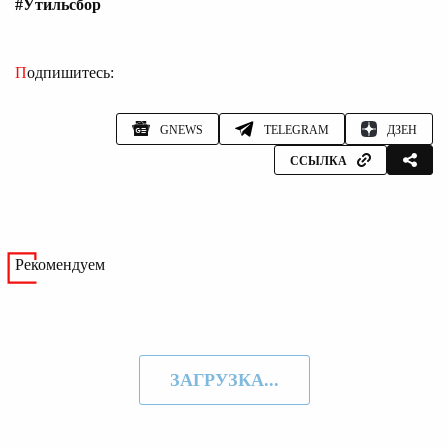
#Утильсбор
Подпишитесь:
GNEWS
TELEGRAM
ДЗЕН
ССЫЛКА
Рекомендуем
ЗАГРУЗКА...