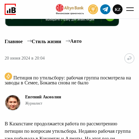
KZ
ПОДПИСАТЬ
Авто
Главное
Стиль жизни
20 июня 2024 в 20:04
Петиция по утильсбору: рабочая группа посмотрела на
заводы в Семее, Бокаева снова не было
Евгений Акмолин
Журналист
В Казахстане продолжается работа по рассмотрению
петиции по вопросам утильсбора. Недавно рабочая группа
уже побывала в Кокшетау и Алматы. На этот раз он