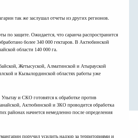
гарин так же заслушал отчеты из других регионов.
ты по защите. Ожидается, что саранча распространится
 обработано более 340 000 гектаров. В Актюбинской
найской области 140 000 га.
байской, Жетысуской, Алматинской и Атырауской
ылской и Кызылординской областях работы уже
 Улытау и СКО готовятся к обработке против
танайской, Актюбинской и ЗКО проводится обработка
этих районах начнется немедленно после определения
мангарин поручил усилить надзор за территориями и