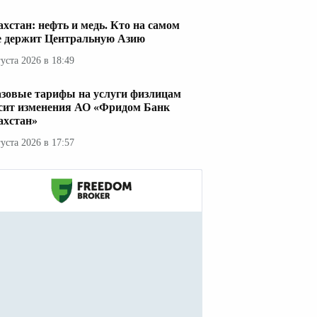
ахстан: нефть и медь. Кто на самом
е держит Центральную Азию
густа 2026 в 18:49
азовые тарифы на услуги физлицам
сит изменения АО «Фридом Банк
ахстан»
густа 2026 в 17:57