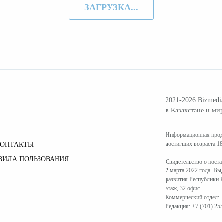
ЗАГРУЗКА...
2021-2026
Bizmedi
в Казахстане и ми
Информационная проду
достигших возраста 18
КОНТАКТЫ
ВИЛА ПОЛЬЗОВАНИЯ
Свидетельство о пост
2 марта 2022 года. В
развития Республики К
этаж, 32 офис.
Коммерческий отдел:
Редакция:
+7 (701) 25