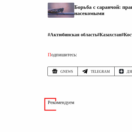
Борьба с саранчой: пр
насекомыми
#Актюбинская область
#Казахстан
#Кос
Подпишитесь:
GNEWS
TELEGRAM
ДЗ
Рекомендуем