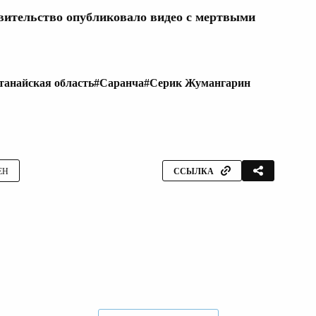
авительство опубликовало видео с мертвыми
танайская область
#Саранча
#Серик Жумангарин
ЕН
ССЫЛКА