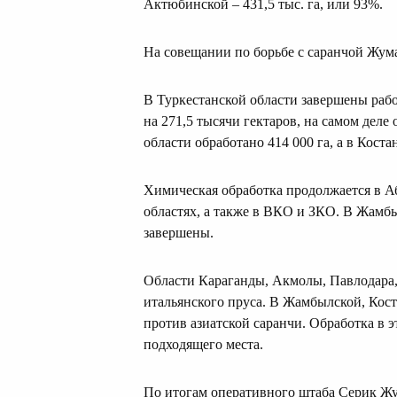
Актюбинской – 431,5 тыс. га, или 93%.
На совещании по борьбе с саранчой Жума
В Туркестанской области завершены рабо
на 271,5 тысячи гектаров, на самом деле
области обработано 414 000 га, а в Коста
Химическая обработка продолжается в А
областях, а также в ВКО и ЗКО. В Жамб
завершены.
Области Караганды, Акмолы, Павлодара,
итальянского пруса. В Жамбылской, Кос
против азиатской саранчи. Обработка в 
подходящего места.
По итогам оперативного штаба Серик Жу