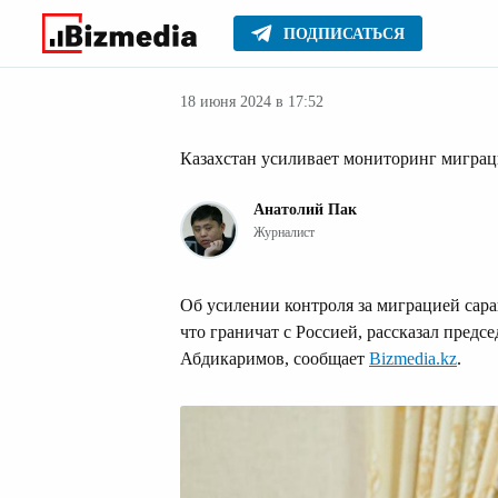
ПОДПИСАТЬСЯ
Новости Казах
Главное
Новости
18 июня 2024 в 17:52
Казахстан усиливает мониторинг миграц
Анатолий Пак
Журналист
Об усилении контроля за миграцией сар
что граничат с Россией, рассказал пред
Абдикаримов, сообщает
Bizmedia.kz
.