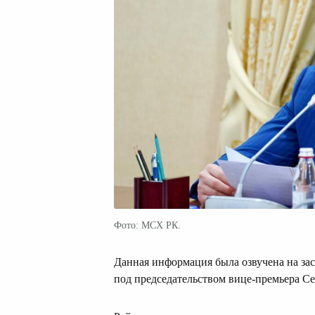
Фото: МСХ РК.
Данная информация была озвучена на зас
под председательством вице-премьера С