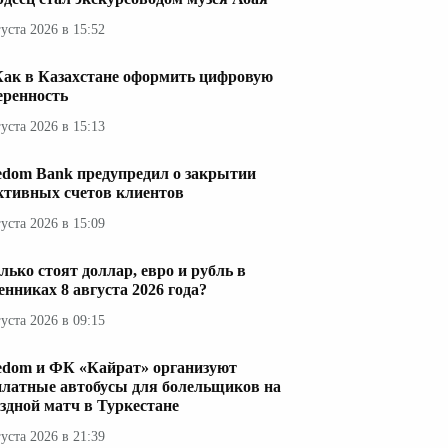
густа 2026 в 15:52
Как в Казахстане оформить цифровую
еренность
густа 2026 в 15:13
edom Bank предупредил о закрытии
ктивных счетов клиентов
густа 2026 в 15:09
лько стоят доллар, евро и рубль в
енниках 8 августа 2026 года?
густа 2026 в 09:15
edom и ФК «Кайрат» организуют
платные автобусы для болельщиков на
здной матч в Туркестане
густа 2026 в 21:39