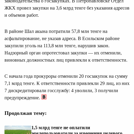
законодательства о госзакупках. В Петропавловске Отдел
ЖКХ провел закупки на 3,6 млрд тенге без указания адресов
и объемов работ.
В районе Шал акына потратили 57,8 млн тенге на
асфальтирование, не указав адреса. В Есильском районе
закупили уголь на 113,8 млн тенге, нарушив закон.
Надзорный орган опротестовал закупки — их отменили,
виновных должностных лиц привлекли к ответственности.
С начала года прокуроры отменили 20 госзакупок на сумму
7,1 млрд тенге. К ответственности привлекли 29 лиц, из них
7 дискредитировали госслужбу: 4 уволили, 3 получили
предупреждение.
Продолжая тему:
1,5 млрд тенге не оплатили
землепользователи за изменения целевого