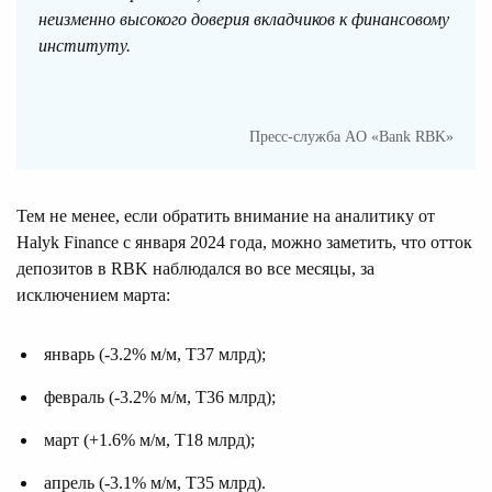
неизменно высокого доверия вкладчиков к финансовому
институту.
Пресс-служба АO «Bank RBK»
Тем не менее, если обратить внимание на аналитику от
Halyk Finance с января 2024 года, можно заметить, что отток
депозитов в RBK наблюдался во все месяцы, за
исключением марта:
январь (-3.2% м/м, Т37 млрд);
февраль (-3.2% м/м, Т36 млрд);
март (+1.6% м/м, Т18 млрд);
апрель (-3.1% м/м, Т35 млрд).