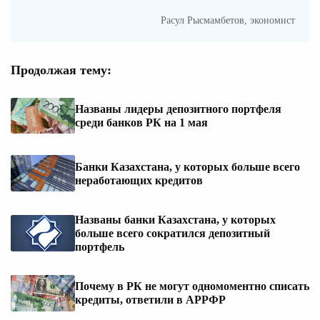
Расул Рысмамбетов, экономист
Продолжая тему:
Названы лидеры депозитного портфеля
среди банков РК на 1 мая
Банки Казахстана, у которых больше всего
неработающих кредитов
Названы банки Казахстана, у которых
больше всего сократился депозитный
портфель
Почему в РК не могут одномоментно списать
кредиты, ответили в АРРФР