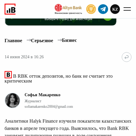
KZ
ПОДПИСАТЬ
Бизнес
Главное
Серьезное
14 июня 2024 в 16:26
В RBK отток депозитов, но банк не считает это
критическим
Софья Макаренко
Журналист
sofiamakarenko2004@gmail.com
Аналитики Halyk Finance изучили показатели казахстанских
банков в апреле текущего года. Выяснилось, что Bank RBK
занимает лидирующие позиции в доле сокращения