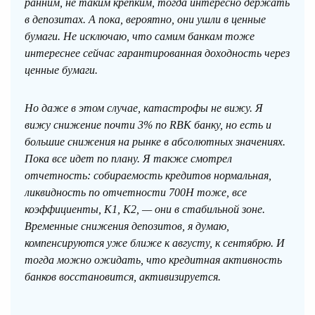
ранним, не таким крепким, тогда интересно держать
в депозитах. А пока, вероятно, они ушли в ценные
бумаги. Не исключаю, что самим банкам тоже
интереснее сейчас гарантированная доходность через
ценные бумаги.
Но даже в этом случае, катастрофы не вижу. Я
вижу снижение почти 3% по RBK банку, но есть и
большие снижения на рынке в абсолютных значениях.
Пока все идет по плану. Я также смотрел
отчетность: собираемость кредитов нормальная,
ликвидность по отчетности 700Н тоже, все
коэффициенты, К1, К2, — они в стабильной зоне.
Временные снижения депозитов, я думаю,
компенсируются уже ближе к августу, к сентябрю. И
тогда можно ожидать, что кредитная активность
банков восстановится, активизируется.