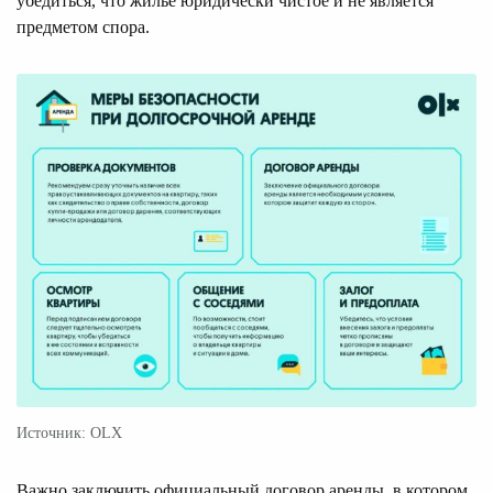
убедиться, что жилье юридически чистое и не является
предметом спора.
Источник: OLX
Важно заключить официальный договор аренды, в котором