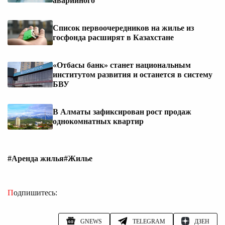
аварийного
Список первоочередников на жилье из
госфонда расширят в Казахстане
«Отбасы банк» станет национальным
институтом развития и останется в систему
БВУ
В Алматы зафиксирован рост продаж
однокомнатных квартир
#Аренда жилья
#Жилье
Подпишитесь:
GNEWS
TELEGRAM
ДЗЕН