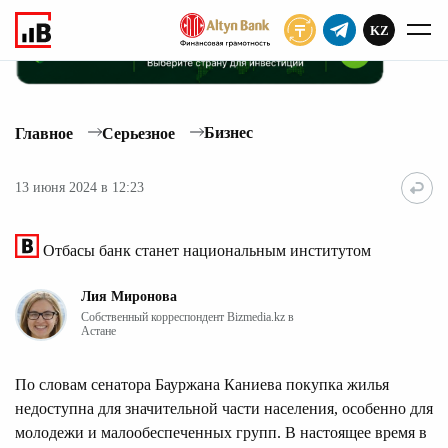
KZ
ПОДПИСАТЬ
Бизнес
Главное
Серьезное
13 июня 2024 в 12:23
Отбасы банк станет национальным институтом
Лия Миронова
Собственный корреспондент Bizmedia.kz в
Астане
По словам сенатора Бауржана Каниева покупка жилья
недоступна для значительной части населения, особенно для
молодежи и малообеспеченных групп. В настоящее время в