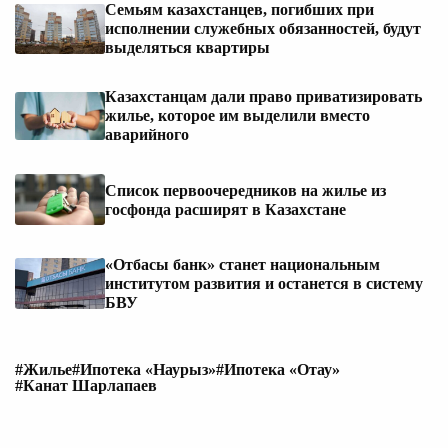
Семьям казахстанцев, погибших при
исполнении служебных обязанностей, будут
выделяться квартиры
Казахстанцам дали право приватизировать
жилье, которое им выделили вместо
аварийного
Список первоочередников на жилье из
госфонда расширят в Казахстане
«Отбасы банк» станет национальным
институтом развития и останется в систему
БВУ
#Жилье
#Ипотека «Наурыз»
#Ипотека «Отау»
#Канат Шарлапаев