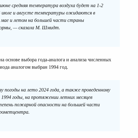
 июне средняя температура воздуха будет на 1-2
В июле и августе температуры ожидаются в
в мае и летом на большей части страны
нормы, — сказала М. Шмидт.
а основе выбора года-аналога и анализа численных
иода аналогом выбран 1994 год.
у погоды на лето 2024 года, а также проведенному
и 1994 годы, на протяжении летних месяцев
тепень пожарной опасности на большей части
дрометцентра.