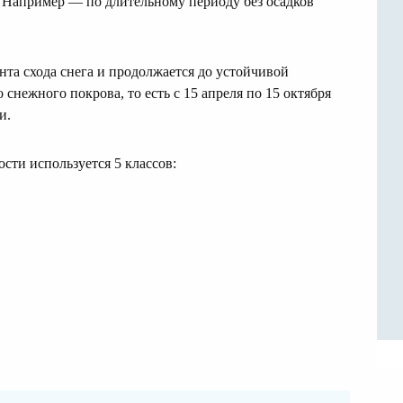
 Например — по длительному периоду без осадков
та схода снега и продолжается до устойчивой
снежного покрова, то есть с 15 апреля по 15 октября
и.
сти используется 5 классов: