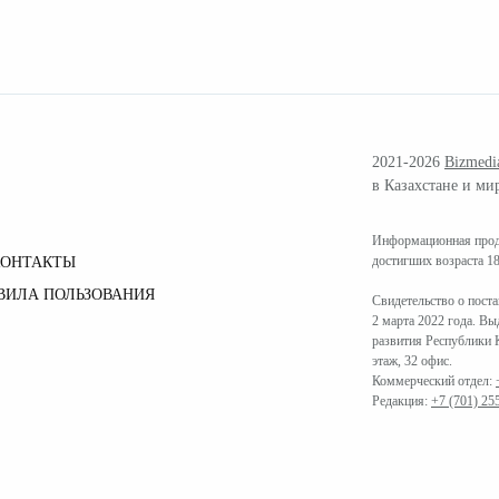
2021-2026
Bizmedi
в Казахстане и ми
Информационная проду
достигших возраста 18
КОНТАКТЫ
ВИЛА ПОЛЬЗОВАНИЯ
Свидетельство о пост
2 марта 2022 года. В
развития Республики К
этаж, 32 офис.
Коммерческий отдел:
Редакция:
+7 (701) 25