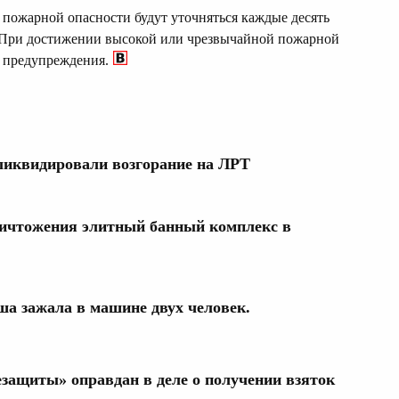
о пожарной опасности будут уточняться каждые десять
к. При достижении высокой или чрезвычайной пожарной
 предупреждения.
ликвидировали возгорание на ЛРТ
ничтожения элитный банный комплекс в
а зажала в машине двух человек.
защиты» оправдан в деле о получении взяток