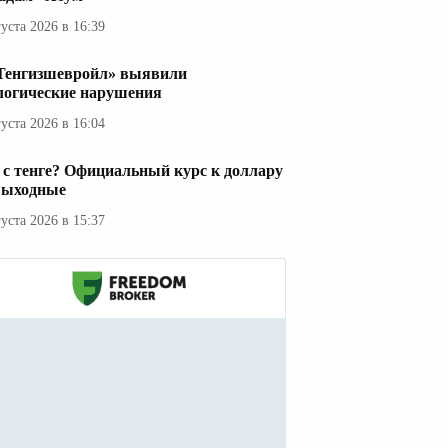
густа 2026 в 16:39
Тенгизшевройл» выявили
логические нарушения
густа 2026 в 16:04
 с тенге? Официальный курс к доллару
выходные
густа 2026 в 15:37