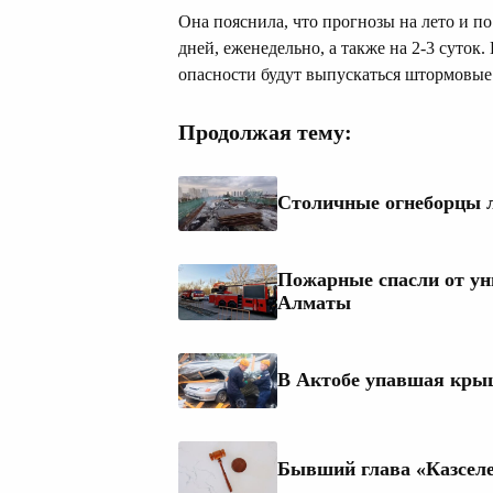
Она пояснила, что прогнозы на лето и п
дней, еженедельно, а также на 2-3 суто
опасности будут выпускаться штормовые
Продолжая тему:
Столичные огнеборцы 
Пожарные спасли от у
Алматы
В Актобе упавшая крыш
Бывший глава «Казселе