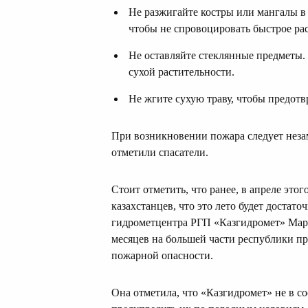
Не разжигайте костры или мангалы в
чтобы не спровоцировать быстрое ра
Не оставляйте стеклянные предметы.
сухой растительности.
Не жгите сухую траву, чтобы предотв
При возникновении пожара следует неза
отметили спасатели.
Стоит отметить, что ранее, в апреле это
казахстанцев, что это лето будет достат
гидрометцентра РГП «Казгидромет» Мар
месяцев на большей части республики пр
пожарной опасности.
Она отметила, что «Казгидромет» не в 