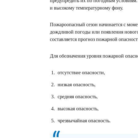
предупредить их по погодным условиям.
и высокому температурному фону.
Пожароопасный сезон начинается с момен
дождливой погоды или появления нового 
составляется прогноз пожарной опасност
Для обозначения уровня пожарной опасно
отсутствие опасности,
низкая опасность,
средняя опасность,
высокая опасность,
чрезвычайная опасность.