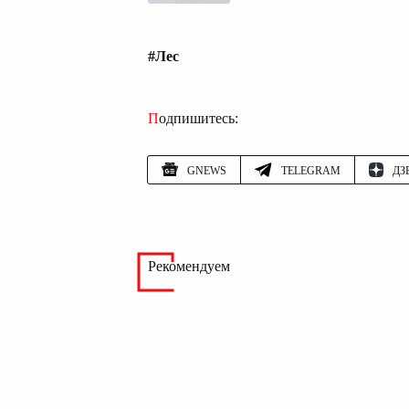
#Лес
Подпишитесь:
GNEWS
TELEGRAM
ДЗ
Рекомендуем