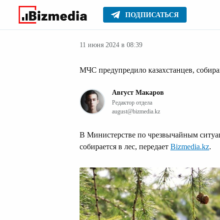
ПОДПИСАТЬСЯ
Лайфхаки
Главное
Стиль жизни
11 июня 2024 в 08:39
МЧС предупредило казахстанцев, собира
Август Макаров
Редактор отдела
august@bizmedia.kz
В Министерстве по чрезвычайным ситуац
собирается в лес, передает
Bizmedia.kz
.