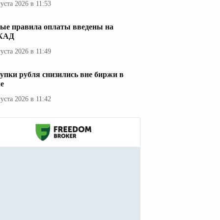
густа 2026 в 11:53
ые правила оплаты введены на
КАД
густа 2026 в 11:49
упки рубля снизились вне биржи в
е
густа 2026 в 11:42