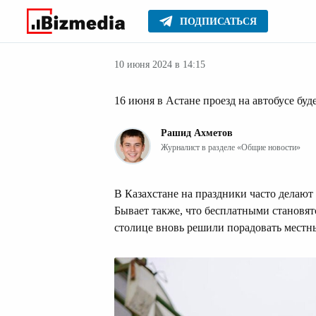
ПОДПИСАТЬСЯ
Новости Казах
Главное
Новости
10 июня 2024 в 14:15
16 июня в Астане проезд на автобусе бу
Рашид Ахметов
Журналист в разделе «Общие новости»
В Казахстане на праздники часто делают
Бывает также, что бесплатными становятс
столице вновь решили порадовать местн