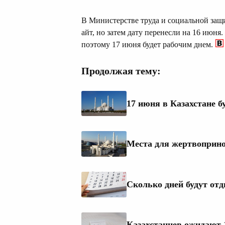
В Министерстве труда и социальной защ
айт, но затем дату перенесли на 16 июн
поэтому 17 июня будет рабочим днем.
Продолжая тему:
17 июня в Казахстане б
Места для жертвоприно
Сколько дней будут от
Казахстанцев ожидают 