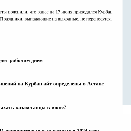
иты пояснили, что ранее на 17 июня приходился Курбан
я. Праздники, выпадающие на выходные, не переносятся,
удет рабочим днем
шений на Курбан айт определены в Астане
дыхать казахстанцы в июне?
11 дополнительных выходных в 2024 году