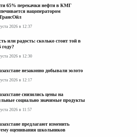
ти 65% перекачки нефти в КМГ
спечивается нацоператором
ТрансОйл
густа 2026 в 12:37
сть или радость: сколько стоит той в
6 году?
густа 2026 в 12:30
азахстане незаконно добывали золото
густа 2026 в 12:17
азахстане снизились цены на
ельные социально значимые продукты
густа 2026 в 11:57
азахстане предлагают изменить
тему оценивания школьников