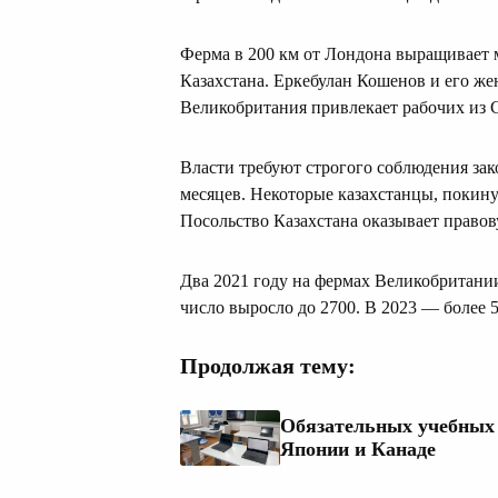
Ферма в 200 км от Лондона выращивает м
Казахстана. Еркебулан Кошенов и его же
Великобритания привлекает рабочих из С
Власти требуют строгого соблюдения зако
месяцев. Некоторые казахстанцы, покину
Посольство Казахстана оказывает право
Два 2021 году на фермах Великобритании 
число выросло до 2700. В 2023 — более 
Продолжая тему:
Обязательных учебных п
Японии и Канаде