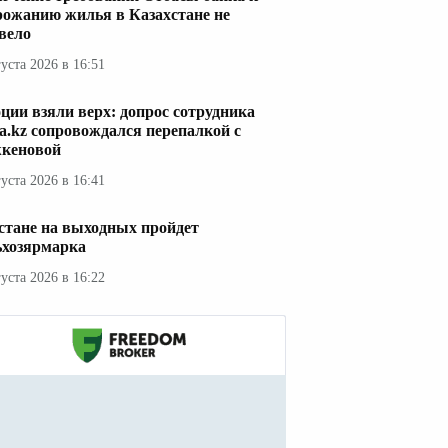
рожанию жилья в Казахстане не
вело
густа 2026 в 16:51
ции взяли верх: допрос сотрудника
a.kz сопровождался перепалкой с
кеновой
густа 2026 в 16:41
стане на выходных пройдет
ьхозярмарка
густа 2026 в 16:22