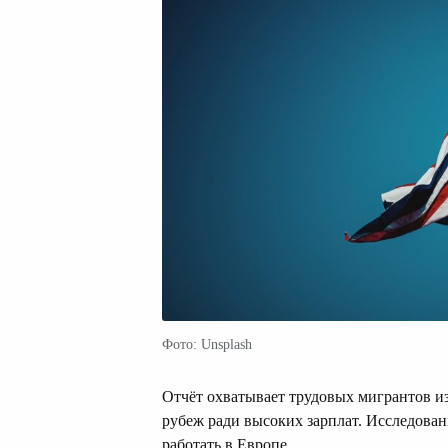
Фото: Unsplash
Отчёт охватывает трудовых мигрантов и
рубеж ради высоких зарплат. Исследован
работать в Европе.