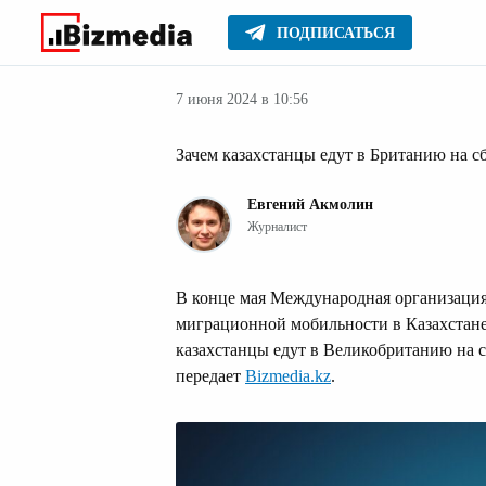
ПОДПИСАТЬСЯ
Лайфхаки
Главное
Стиль жизни
7 июня 2024 в 10:56
Зачем казахстанцы едут в Британию на с
Евгений Акмолин
Журналист
В конце мая Международная организаци
миграционной мобильности в Казахстане 
казахстанцы едут в Великобританию на с
передает
Bizmedia.kz
.