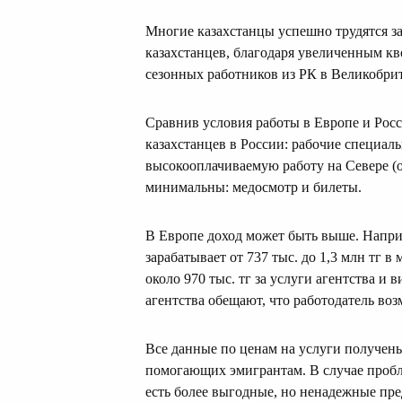
Многие казахстанцы успешно трудятся за
казахстанцев, благодаря увеличенным кв
сезонных работников из РК в Великобрит
Сравнив условия работы в Европе и Рос
казахстанцев в России: рабочие специаль
высокооплачиваемую работу на Севере (о
минимальны: медосмотр и билеты.
В Европе доход может быть выше. Напр
зарабатывает от 737 тыс. до 1,3 млн тг в
около 970 тыс. тг за услуги агентства и 
агентства обещают, что работодатель воз
Все данные по ценам на услуги получены
помогающих эмигрантам. В случае пробл
есть более выгодные, но ненадежные пр