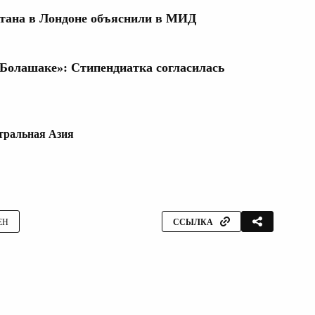
стана в Лондоне объяснили в МИД
«Болашаке»: Стипендиатка согласилась
тральная Азия
ЕН
ССЫЛКА