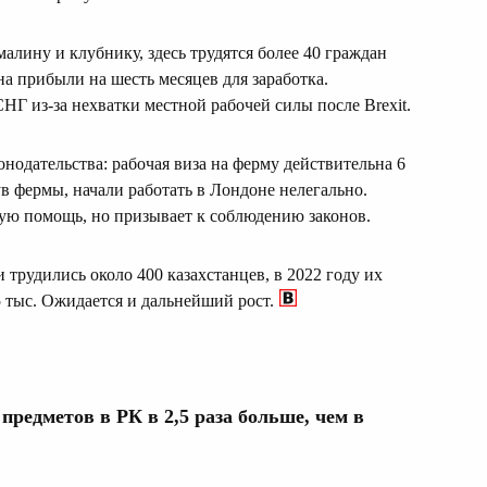
алину и клубнику, здесь трудятся более 40 граждан
на прибыли на шесть месяцев для заработка.
НГ из-за нехватки местной рабочей силы после Brexit.
нодательства: рабочая виза на ферму действительна 6
в фермы, начали работать в Лондоне нелегально.
вую помощь, но призывает к соблюдению законов.
трудились около 400 казахстанцев, в 2022 году их
5 тыс. Ожидается и дальнейший рост.
редметов в РК в 2,5 раза больше, чем в