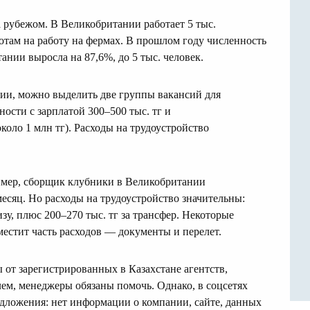
 рубежом. В Великобритании работает 5 тыс.
отам на работу на фермах. В прошлом году численность
ании выросла на 87,6%, до 5 тыс. человек.
сии, можно выделить две группы вакансий для
ности с зарплатой 300–500 тыс. тг и
коло 1 млн тг). Расходы на трудоустройство
имер, сборщик клубники в Великобритании
 месяц. Но расходы на трудоустройство значительны:
визу, плюс 200–270 тыс. тг за трансфер. Некоторые
местит часть расходов — документы и перелет.
 от зарегистрированных в Казахстане агентств,
ем, менеджеры обязаны помочь. Однако, в соцсетях
едложения: нет информации о компании, сайте, данных