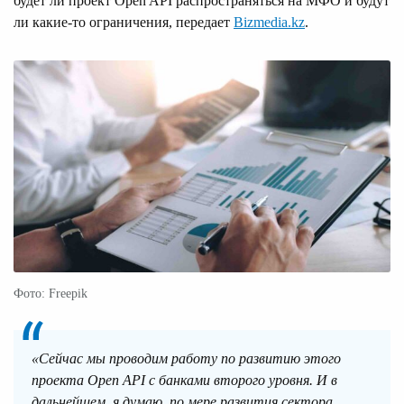
будет ли проект Open API распространяться на МФО и будут
ли какие-то ограничения, передает
Bizmedia.kz
.
Фото: Freepik
«Сейчас мы проводим работу по развитию этого
проекта Open API с банками второго уровня. И в
дальнейшем, я думаю, по мере развития сектора