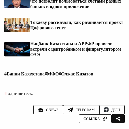
что позволит пользоваться счетами разных
банков в одном приложении
Токаеву рассказали, как развивается проект
Цифрового тенге
Нацбанк Казахстана и АРРФР провели
встречи с центробанком и финрегулятором
ОАЭ
#Банки Казахстана
#МФО
#Олжас Кизатов
Подпишитесь:
GNEWS
TELEGRAM
ДЗЕН
ССЫЛКА