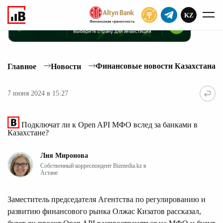
KZ
ПОДПИСАТЬ
Финансовые новости Казахстана
Главное
Новости
7 июня 2024 в 15:27
Подключат ли к Open API МФО вслед за банками в
Казахстане?
Лия Миронова
Собственный корреспондент Bizmedia.kz в
Астане
Заместитель председателя Агентства по регулированию и
развитию финансового рынка Олжас Кизатов рассказал,