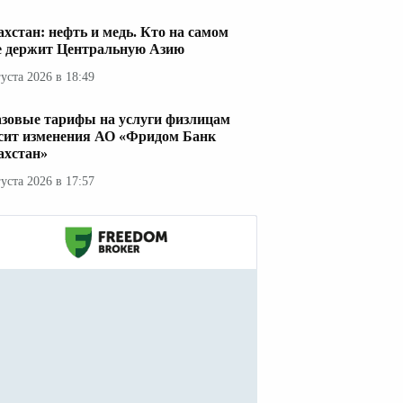
ахстан: нефть и медь. Кто на самом
е держит Центральную Азию
густа 2026 в 18:49
азовые тарифы на услуги физлицам
сит изменения АО «Фридом Банк
ахстан»
густа 2026 в 17:57