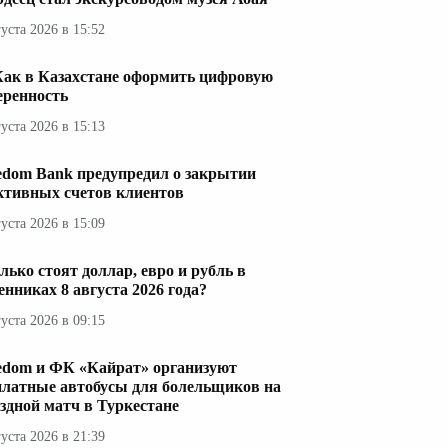
густа 2026 в 15:52
Как в Казахстане оформить цифровую
еренность
густа 2026 в 15:13
edom Bank предупредил о закрытии
ктивных счетов клиентов
густа 2026 в 15:09
лько стоят доллар, евро и рубль в
енниках 8 августа 2026 года?
густа 2026 в 09:15
edom и ФК «Кайрат» организуют
платные автобусы для болельщиков на
здной матч в Туркестане
густа 2026 в 21:39