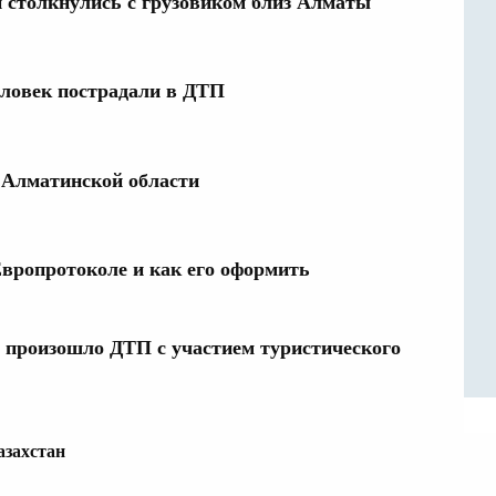
 столкнулись с грузовиком близ Алматы
ловек пострадали в ДТП
 Алматинской области
Европротоколе и как его оформить
 произошло ДТП с участием туристического
азахстан