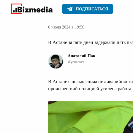
ПОДПИСАТЬСЯ
Авто
Главное
Стиль жизни
6 июня 2024 в 19:50
В Астане за пять дней задержали пять п
Анатолий Пак
Журналист
В Астане с целью снижения аварийност
происшествий полицией усилена работ