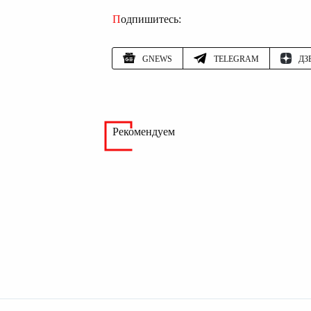
Подпишитесь:
GNEWS
TELEGRAM
ДЗ
Рекомендуем