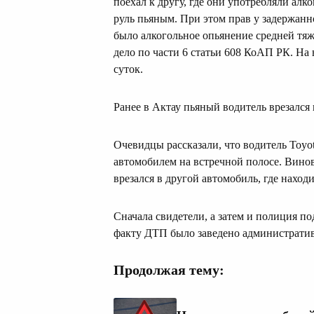
поехал к другу, где они употребляли алко
руль пьяным. При этом прав у задержанно
было алкогольное опьянение средней тя
дело по части 6 статьи 608 КоАП РК. На
суток.
Ранее в Актау пьяный водитель врезался в
Очевидцы рассказали, что водитель Toyot
автомобилем на встречной полосе. Вино
врезался в другой автомобиль, где находи
Сначала свидетели, а затем и полиция по
факту ДТП было заведено административ
Продолжая тему: