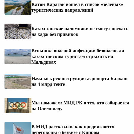
Катон-Карагай вошел в список «зеленых»
туристических направлений
Казахстанские паломники не смогут поехать
на хадж без прививок
Вспышка опасной инфекции: безопасно ли
казахстанским туристам отдыхать на
Мальдивах
Началась реконструкция аэропорта Балхаш
на 4 млрд тенге
Мы поможем: МИД РК о тех, кто собирается
на Олимпиаду
В МИД рассказали, как продвигаются
переговоры о безвизе с Кипром