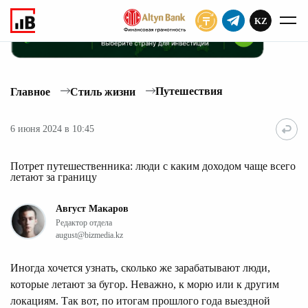
KZ
ПОДПИСАТЬ
Путешествия
Главное
Стиль жизни
6 июня 2024 в 10:45
Потрет путешественника: люди с каким доходом чаще всего
летают за границу
Август Макаров
Редактор отдела
august@bizmedia.kz
Иногда хочется узнать, сколько же зарабатывают люди,
которые летают за бугор. Неважно, к морю или к другим
локациям. Так вот, по итогам прошлого года выездной