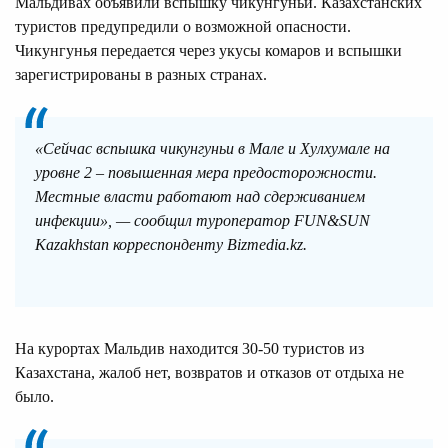
Мальдивах объявили вспышку чикунгуньи. Казахстанских
туристов предупредили о возможной опасности.
Чикунгунья передается через укусы комаров и вспышки
зарегистрированы в разных странах.
«Сейчас вспышка чикунгуньи в Мале и Хулхумале на
уровне 2 – повышенная мера предосторожности.
Местные власти работают над сдерживанием
инфекции», — сообщил туроператор FUN&SUN
Kazakhstan корреспонденту Bizmedia.kz.
На курортах Мальдив находится 30-50 туристов из
Казахстана, жалоб нет, возвратов и отказов от отдыха не
было.