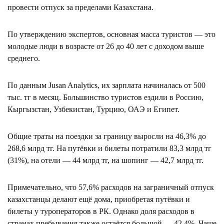
провести отпуск за пределами Казахстана.
По утверждению экспертов, основная масса туристов — это
молодые люди в возрасте от 26 до 40 лет с доходом выше
среднего.
По данным Jusan Analytics, их зарплата начиналась от 500
тыс. тг в месяц. Большинство туристов ездили в Россию,
Кыргызстан, Узбекистан, Турцию, ОАЭ и Египет.
Общие траты на поездки за границу выросли на 46,3% до
268,6 млрд тг. На путёвки и билеты потратили 83,3 млрд тг
(31%), на отели — 44 млрд тг, на шопинг — 42,7 млрд тг.
Примечательно, что 57,6% расходов на заграничный отпуск
казахстанцы делают ещё дома, приобретая путёвки и
билеты у туроператоров в РК. Однако доля расходов в
странах пребывания также остаётся большой — 42,4%. Чаще