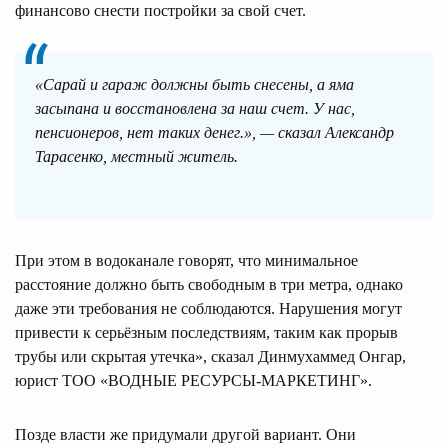
финансово снести постройки за свой счет.
«Сарай и гараж должны быть снесены, а яма
засыпана и восстановлена за наш счет. У нас,
пенсионеров, нет таких денег.», — сказал Александр
Тарасенко, местный житель.
При этом в водоканале говорят, что минимальное
расстояние должно быть свободным в три метра, однако
даже эти требования не соблюдаются. Нарушения могут
привести к серьёзным последствиям, таким как прорыв
трубы или скрытая утечка», сказал Динмухаммед Онгар,
юрист ТОО «ВОДНЫЕ РЕСУРСЫ-МАРКЕТИНГ».
Позде власти же придумали другой вариант. Они