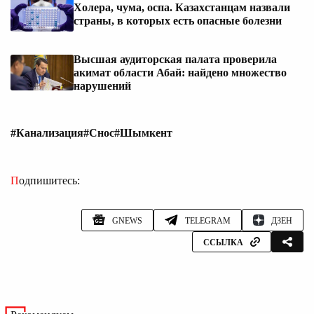
Холера, чума, оспа. Казахстанцам назвали
страны, в которых есть опасные болезни
Высшая аудиторская палата проверила
акимат области Абай: найдено множество
нарушений
#Канализация
#Снос
#Шымкент
Подпишитесь:
GNEWS
TELEGRAM
ДЗЕН
ССЫЛКА