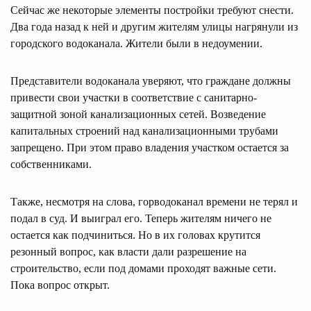
Сейчас же некоторые элементы постройки требуют снести.
Два года назад к ней и другим жителям улицы нагрянули из
городского водоканала. Жители были в недоумении.
Представители водоканала уверяют, что граждане должны
привести свои участки в соответствие с санитарно-
защитной зоной канализационных сетей. Возведение
капитальных строений над канализационными трубами
запрещено. При этом право владения участком остается за
собственниками.
Также, несмотря на слова, горводоканал времени не терял и
подал в суд. И выиграл его. Теперь жителям ничего не
остается как подчиниться. Но в их головах крутится
резонный вопрос, как власти дали разрешение на
строительство, если под домами проходят важные сети.
Пока вопрос открыт.