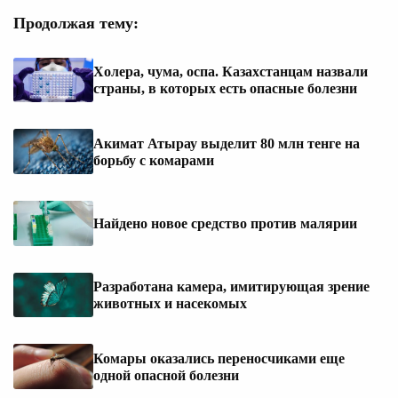
Продолжая тему:
Холера, чума, оспа. Казахстанцам назвали
страны, в которых есть опасные болезни
Акимат Атырау выделит 80 млн тенге на
борьбу с комарами
Найдено новое средство против малярии
Разработана камера, имитирующая зрение
животных и насекомых
Комары оказались переносчиками еще
одной опасной болезни