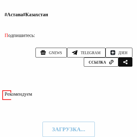
#Астана
#Казахстан
Подпишитесь:
GNEWS
TELEGRAM
ДЗЕН
ССЫЛКА
Рекомендуем
ЗАГРУЗКА...