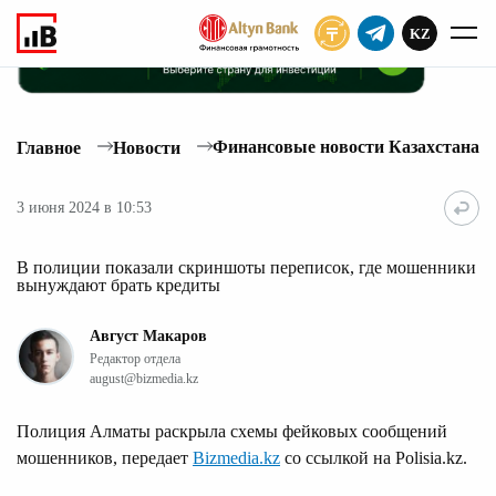
KZ
ПОДПИСАТЬ
Финансовые новости Казахстана
Главное
Новости
3 июня 2024 в 10:53
В полиции показали скриншоты переписок, где мошенники
вынуждают брать кредиты
Август Макаров
Редактор отдела
august@bizmedia.kz
Полиция Алматы раскрыла схемы фейковых сообщений
мошенников, передает
Bizmedia.kz
со ссылкой на Polisia.kz.