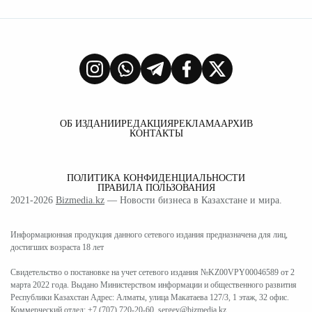
ОБ ИЗДАНИИ
РЕДАКЦИЯ
РЕКЛАМА
АРХИВ
КОНТАКТЫ
ПОЛИТИКА КОНФИДЕНЦИАЛЬНОСТИ
ПРАВИЛА ПОЛЬЗОВАНИЯ
2021-2026
Bizmedia.kz
— Новости бизнеса в Казахстане и мира.
Информационная продукция данного сетевого издания предназначена для лиц,
достигших возраста 18 лет
Свидетельство о постановке на учет сетевого издания №KZ00VPY00046589 от 2
марта 2022 года. Выдано Министерством информации и общественного развития
Республики Казахстан Адрес: Алматы, улица Макатаева 127/3, 1 этаж, 32 офис.
Коммерческий отдел:
+7 (707) 720-20-60
,
sergey@bizmedia.kz