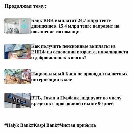
Продолжая тему:
Банк RBK выплатит 24,7 млрд тенге
дивидендов, 15,4 млрд тенге направит на
погашение госпомощи
Как получить пенсионные выплаты из
ЕНПФ на основании возраста, инвалидности
и добровольных взносов?
Национальный Банк не проводил валютных
интервенций в мае
ВТБ, Jusan и Нурбанк лидируют по числу
кредитов с просрочкой свыше 90 дней
#Halyk Bank
#Kaspi Bank
#Чистая прибыль