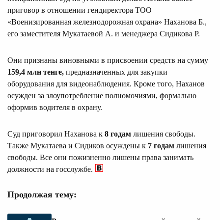
приговор в отношении гендиректора ТОО
«Военизированная железнодорожная охрана» Наханова Б.,
его заместителя Мукатаевой А. и менеджера Сидикова Р.
Они признаны виновными в присвоении средств на сумму
159,4 млн тенге,
предназначенных для закупки
оборудования для видеонаблюдения. Кроме того, Наханов
осужден за злоупотребление полномочиями, формально
оформив водителя в охрану.
Суд приговорил Наханова к
8 годам
лишения свободы.
Также Мукатаева и Сидиков осуждены к
7 годам
лишения
свободы. Все они пожизненно лишены права занимать
должности на госслужбе.
Продолжая тему: