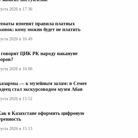
густа 2026 в 17:36
лматы изменят правила платных
ковок: кому можно будет не платить
густа 2026 в 16:49
 говорит ЦИК РК народу накануне
оров?
густа 2026 в 16:00
казармы — к музейным залам: в Семее
рдеец стал экскурсоводом музея Абая
густа 2026 в 15:52
Как в Казахстане оформить цифровую
еренность
густа 2026 в 15:13