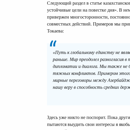
Следующий раздел в статье казахстанско
устойчивые цели на повестке дня». В нем
привержен многосторонности, постоянно
совместных действий. Примеров мы прив
Токаева:
«Путь к глобальному единству не явл
раньше. Мир преодолел разногласия в
дипломатии и диалога. Мы также не 
тяжных конфликтов. Примером этого 
мирные переговоры между Азербайджа
нашу веру в способность средних дер
Здесь уже никто не поспорит. Пока други
пытаются выудить свои интересы я якобы