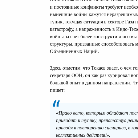
и постоянные конфликты требуют необх
нынешние войны кажутся неразрешимыми
тупик, текущая ситуация в секторе Газа
катастрофу, а напряженность в Индо-Тих
войны за счет более конструктивного вз
структуры, призванные способствовать 
Объединенных Наций.
Здесь отметим, что Токаев знает, о чем г
секретаря ООН, он как раз курировал во
большой опыт в данном направлении. Чт
пишет:
«Право вето, которым обладают пос
приводит к тупику, препятствуя реш
приводя к повторению сценариев, в 
коллективных действий».