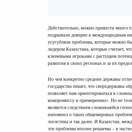
Действительно, можно привести много п
подрывали доверие к международным инс
усугубляли проблемы, которые можно был
лидером Казахстана, которые считает, чт
ключевыми игроками с растущим потенци
развития в своих регионах и за их преде
Но чем конкретно средние державы отли
государства пишет, что сверхдержавы о
позволяет нам ориентироваться в сложн
компромиссу и примирению». Но не толь
являются следствием сложившейся геопол
напомнил о таких общемировых проблемах
логистика и так далее. И Казахстан, межд
эти проблемы вполне решаемы – в частно