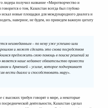
го лидера получил название «Миротворчество и
 говорится о том, Казахстан всегда был глубоко
 искал новые площадки для международного диалога и
одить, наверное, не будем, но приведем важную цитату
яется неизведанным – по нему уже успешно шли
 прошлом и может сделать это снова посредством
боимся предложить свою помощь в поиске решений за
является наше недавнее обязательство провести
ном и Арменией – усилие, которое подчеркивает
жав вести диалог и способствовать миру».
е с высоких трибун говорят о мире, а некоторые
 посреднической деятельности, Казахстан сделал