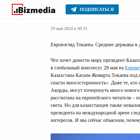
ПОДПИСАТЬСЯ
Новости Казах
Главное
Новости
29 мая 2024 в 09:31
Евровзгляд Токаева. Средние державы в
Что хочет донести миру президент Казахс
в глобальный консенсус 28 мая на
Eurone
Казахстана Касым-Жомарта Токаева под
спасти многосторонность». Даже те, кто
Акорды, могут почерпнуть много нового в
рассчитана на европейского читателя – 
света. Но для казахстанцев также немало
президента на международной арене сле
интересов. И мы сейчас объясним, почем