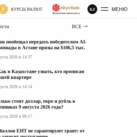
МЕНЮ
KZ
КУРСЫ ВАЛЮТ
вости
ВСЕ
ов пообещал передать победителям AI-
мпиады в Астане призы на $106,5 тыс.
густа 2026 в 14:37
ак в Казахстане узнать, кто прописан
ашей квартире
густа 2026 в 14:14
лько стоят доллар, евро и рубль в
енниках 9 августа 2026 года?
густа 2026 в 09:17
 баллов ЕНТ не гарантируют грант: от
о зависит поступление