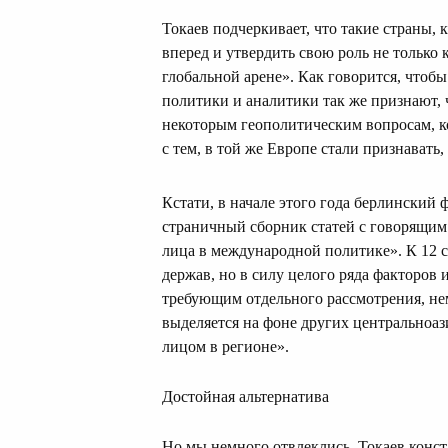
Токаев подчеркивает, что такие страны, 
вперед и утвердить свою роль не только 
глобальной арене». Как говорится, чтобы 
политики и аналитики так же признают, 
некоторым геополитическим вопросам, к
с тем, в той же Европе стали признавать
Кстати, в начале этого года берлинский
страничный сборник статей с говорящи
лица в международной политике». К 12 
держав, но в силу целого ряда факторов
требующим отдельного рассмотрения, нем
выделяется на фоне других центральноаз
лицом в регионе».
Достойная альтернатива
Но мы немного отвлеклись. Токаев конст