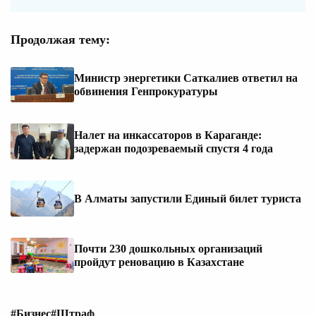
Продолжая тему:
Министр энергетики Саткалиев ответил на
обвинения Генпрокуратуры
Налет на инкассаторов в Караганде:
задержан подозреваемый спустя 4 года
В Алматы запустили Единый билет туриста
Почти 230 дошкольных организаций
пройдут реновацию в Казахстане
#Бизнес
#Штраф