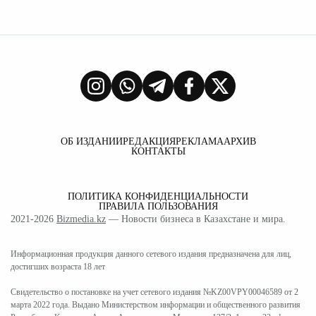
ОБ ИЗДАНИИ
РЕДАКЦИЯ
РЕКЛАМА
АРХИВ
КОНТАКТЫ
ПОЛИТИКА КОНФИДЕНЦИАЛЬНОСТИ
ПРАВИЛА ПОЛЬЗОВАНИЯ
2021-2026
Bizmedia.kz
— Новости бизнеса в Казахстане и мира.
Информационная продукция данного сетевого издания предназначена для лиц,
достигших возраста 18 лет
Свидетельство о постановке на учет сетевого издания №KZ00VPY00046589 от 2
марта 2022 года. Выдано Министерством информации и общественного развития