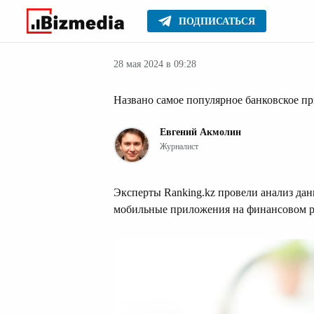
ПОДПИСАТЬСЯ
Финансовые но
Главное
Новости
28 мая 2024 в 09:28
Названо самое популярное банковское п
Евгений Акмолин
Журналист
Эксперты Ranking.kz провели анализ да
мобильные приложения на финансовом ры