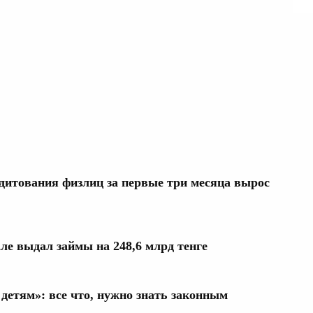
едитования физлиц за первые три месяца вырос
ле выдал займы на 248,6 млрд тенге
детям»: все что, нужно знать законным