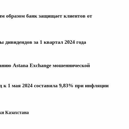
им образом банк защищает клиентов от
ы дивидендов за 1 квартал 2024 года
нию Astana Exchange мошеннической
д к 1 мая 2024 составила 9,83% при инфляции
ки Казахстана