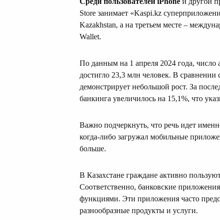
Среди пользователей iPhone
и другой п
Store занимает «Kaspi.kz суперприложен
Kazakhstan, а на третьем месте – межд
Wallet.
По данным на 1 апреля 2024 года, число
достигло 23,3 млн человек. В сравнении
демонстрирует небольшой рост. За после
банкинга увеличилось на 15,1%, что ук
Важно подчеркнуть, что речь идет именн
когда-либо загружал мобильные приложен
больше.
В Казахстане граждане активно пользу
Соответственно, банковские приложения
функциями. Эти приложения часто пред
разнообразные продукты и услуги.