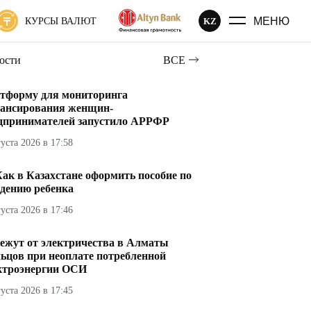
МЕНЮ
KZ
КУРСЫ ВАЛЮТ
вости
ВСЕ
тформу для мониторинга
ансирования женщин-
дпринимателей запустило АРРФР
густа 2026 в 17:58
ак в Казахстане оформить пособие по
дению ребенка
густа 2026 в 17:46
ежут от электричества в Алматы
ьцов при неоплате потребленной
ктроэнергии ОСИ
густа 2026 в 17:45