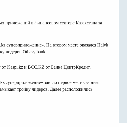
ых приложений в финансовом секторе Казахстана за
i.kz суперприложение». На втором месте оказался Halyk
ку лидеров Otbasy bank.
 от Kaspi.kz и BCC.KZ от Банка ЦентрКредит.
.kz суперприложение» заняло первое место, за ним
 замыкает тройку лидеров. Далее расположились: