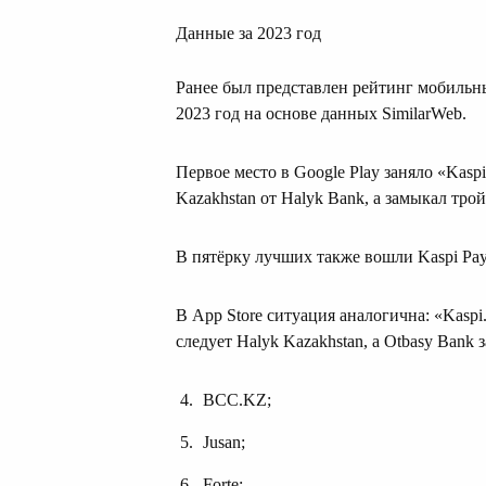
Данные за 2023 год
Ранее был представлен рейтинг мобильн
2023 год на основе данных SimilarWeb.
Первое место в Google Play заняло «Kasp
Kazakhstan от Halyk Bank, а замыкал трой
В пятёрку лучших также вошли Kaspi Pay
В App Store ситуация аналогична: «Kaspi
следует Halyk Kazakhstan, а Otbasy Bank
BCC.KZ;
Jusan;
Forte;