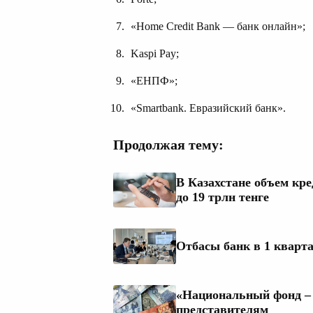
«Home Credit Bank — банк онлайн»;
Kaspi Pay;
«ЕНПФ»;
«Smartbank. Евразийский банк».
Продолжая тему:
В Казахстане объем кр
до 19 трлн тенге
Отбасы банк в 1 кварта
«Национальный фонд – 
представителям