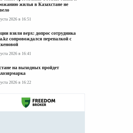
рожанию жилья в Казахстане не
вело
густа 2026 в 16:51
ции взяли верх: допрос сотрудника
a.kz сопровождался перепалкой с
кеновой
густа 2026 в 16:41
стане на выходных пройдет
ьхозярмарка
густа 2026 в 16:22