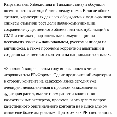
Кыргызстана, Узбекистана и Таджикистана) и обсудили
возможности взаимодействия между ними. В числе общих
трендов, характерных для всех обсуждаемых медиа-рынков
спикеры отметили рост доли digital-коммуникаций,
сохранение существенного объема платных публикаций в
СМИ и госзаказа, параллельные коммуникации на
нескольких языках – национальном, русском и иногда на
английском, а также проблемы корректной адаптации и
создания качественного контента на национальных языках.
«Языковой вопрос в этом году вновь вошел в число
«горячих» тем PR-Форума. Сдвиг предпочтений аудитории
в сторону контента на казахском языке сегодня уже
очевиден: недооцененная в прошлом казахоязычная
аудитория растет, вместе с тем растет и количество
казахоязычных экспертов, проектов, и это делает вопрос
качественного оригинального контента на национальном
языке еще более актуальным. При этом как PR-специалисты