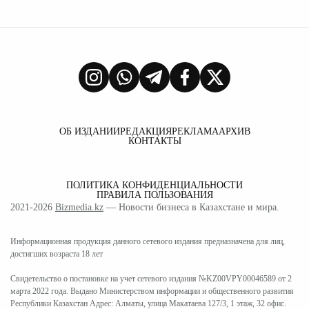
ОБ ИЗДАНИИ
РЕДАКЦИЯ
РЕКЛАМА
АРХИВ
КОНТАКТЫ
ПОЛИТИКА КОНФИДЕНЦИАЛЬНОСТИ
ПРАВИЛА ПОЛЬЗОВАНИЯ
2021-2026
Bizmedia.kz
— Новости бизнеса в Казахстане и мира.
Информационная продукция данного сетевого издания предназначена для лиц,
достигших возраста 18 лет
Свидетельство о постановке на учет сетевого издания №KZ00VPY00046589 от 2
марта 2022 года. Выдано Министерством информации и общественного развития
Республики Казахстан Адрес: Алматы, улица Макатаева 127/3, 1 этаж, 32 офис.