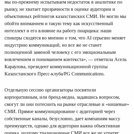
мы по-прежнему испытываем недостаток в аналитике по
рынку, не хватает прозрачности в оценке аудитории и
объективных рейтингов казахстанских СМИ. Не могли мы
обойти вниманием и такую тему как искусственный
интеллект и его влияние на работу пиарщика: наши
спикеры сходятся во мнении о том, что AI серьезно меняет
индустрию коммуникаций, но все же не станет
полноценной заменой человеку с его эмоциональным
вовлечением и пониманием контекста», — отметила Асель
Караулова, президент коммуникационной группы
Казахстанского Пресс-клуба/PG Communications.
Отдельную сессию организаторы посвятили
корпоративным, или бренд-медиа, задавшись вопросом,
смогут ли они потеснить на рынке отраслевые и «нишевые»
СМИ. Прямое коммуницирование с аудиторией через
собственные каналы, безусловно, дает компаниям массу
преимуществ, однако для аудитории важна объективная
оценка, поэтому традиционные СМИ все же не утратят