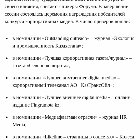
своего влияния, считают спикеры Форума. В завершение
сессии состоялась церемония награждения победителей
конкурса корпоративных медиа. В число призеров вошли:
в номинации «Outstanding outreach» – журнал «Экология
и промышленность Казахстана»;
в номинации «Лучшая корпоративная газета/журнал» –
газета «Северная широта»;
в номинации «Лучшее внутреннее digital media» –
корпоративный телеканал АО «КазТрансОйл»;
в номинации «Лучшее внешнее digital media» – онлайн-
издание Fingramota.kz;
в номинации «Медиафлагман отрасли» – журнал HR
Media;
в номинации «Liketime – страницы в соцсетях» – Колеса