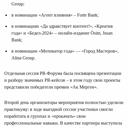
Group;
в номинации «Агент влияния» – Forte Bank;
в номинациях «Да здравствует контент!», «Креатив
года» и «Бедел-2024» – онлайн-издание Ösim, Jusan
Bank;
в номинации «Мотиватор года» — «Город Мастеров»,
Alina Group.
Отдельная сессия PR-Форума была посвящена презентации
и разбору значимых PR-кейсов – в этом году свои проекты
представили победители премии «Ак Мерген».
Второй день организаторы мероприятия полностью уделили
практикуму: в ходе выездной сессии участники смогли
поработать в группах и «прокачать» свои
профессиональные навыки. В качестве партнера выступила