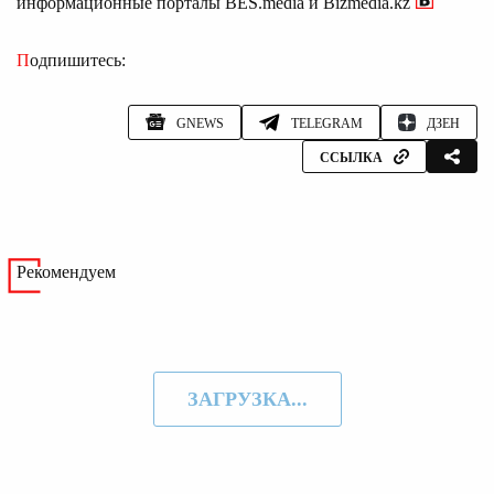
информационные порталы BES.media и Bizmedia.kz
Подпишитесь:
GNEWS
TELEGRAM
ДЗЕН
ССЫЛКА
Рекомендуем
ЗАГРУЗКА...