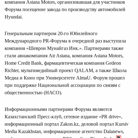
компания Astana Motors, организовавшая для участников
Форума посещение завода по производству автомобилей
Hyundai.
Генеральным партнером 20-го Юбилейного
Международного PR-Форума в очередной раз выступила
компания «Шеврон Мунайгаз Инк.». Партнерами также
стали авиакомпания Air Astana, компания Astana Motors,
Home Credit Bank, фармацевтическая компания Gedeon
Richter, мультимедийный проект QALAM, а также Школа
Медиа и Кино при Университете AlmaU. Форум прошел
при поддержке Национальной ассоциации по связям с
общественностью (НАСО).
Информационными партнерами Форума являются
Казахстанский Пресс-клуб, сетевое издание «PR drive»,
информационный портал Zakon.kz, деловой портал Kursiv
Media Kazakhstan, информационное агентство Dalanews,