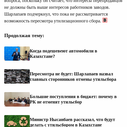
вопроса, поскольку он считает, что интересы перепродавцов
не должны быть выше интересов работников заводов.
Шарлапаев подчеркнул, что пока не рассматривается
возможность пересмотра утилизационного сбора.
Продолжая тему:
Когда подешевеют автомобили в
Казахстане?
Пересмотра не будет: Шарлапаев назвал
главных сторонников отмены утильсбора
Большие поступления в бюджет: почему в
РК не отменят утильсбор
Министр Нысанбаев рассказал, что будут
делать с утильсбором в Казахстане