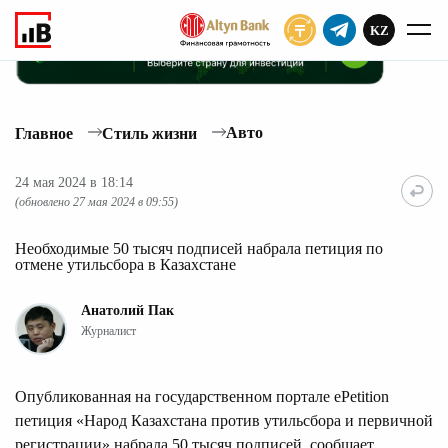
KZ
ПОДПИСАТЬ
Авто
Главное
Стиль жизни
24 мая 2024 в 18:14
(обновлено 27 мая 2024 в 09:55)
Необходимые 50 тысяч подписей набрала петиция по
отмене утильсбора в Казахстане
Анатолий Пак
Журналист
Опубликованная на государственном портале ePetition
петиция «Народ Казахстана против утильсбора и первичной
регистрации» набрала 50 тысяч подписей, сообщает