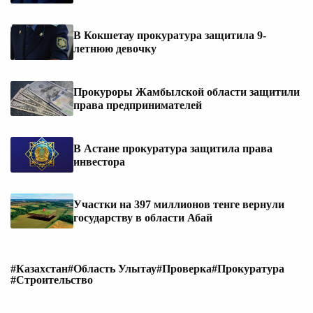
В Кокшетау прокуратура защитила 9-
летнюю девочку
Прокуроры Жамбылской области защитили
права предпринимателей
В Астане прокуратура защитила права
инвестора
Участки на 397 миллионов тенге вернули
государству в области Абай
#Казахстан
#Область Улытау
#Проверка
#Прокуратура
#Строительство