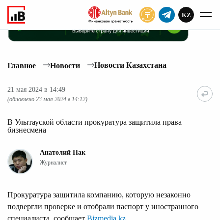
KZ
ПОДПИСАТЬ
Новости Казахстана
Главное
Новости
21 мая 2024 в 14:49
(обновлено 23 мая 2024 в 14:12)
В Улытауской области прокуратура защитила права
бизнесмена
Анатолий Пак
Журналист
Прокуратура защитила компанию, которую незаконно
подвергли проверке и отобрали паспорт у иностранного
специалиста, сообщает
Bizmedia.kz
.