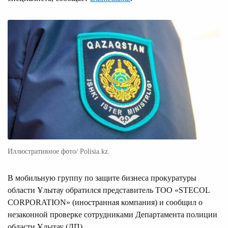
Иллюстративное фото/ Polisia.kz.
В мобильную группу по защите бизнеса прокуратуры
области Ұлытау обратился представитель ТОО «STECOL
CORPORATION» (иностранная компания) и сообщил о
незаконной проверке сотрудниками Департамента полиции
области Ұлытау (ДП).