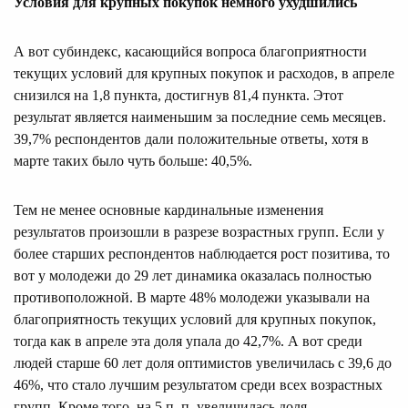
Условия для крупных покупок немного ухудшились
А вот субиндекс, касающийся вопроса благоприятности
текущих условий для крупных покупок и расходов, в апреле
снизился на 1,8 пункта, достигнув 81,4 пункта. Этот
результат является наименьшим за последние семь месяцев.
39,7% респондентов дали положительные ответы, хотя в
марте таких было чуть больше: 40,5%.
Тем не менее основные кардинальные изменения
результатов произошли в разрезе возрастных групп. Если у
более старших респондентов наблюдается рост позитива, то
вот у молодежи до 29 лет динамика оказалась полностью
противоположной. В марте 48% молодежи указывали на
благоприятность текущих условий для крупных покупок,
тогда как в апреле эта доля упала до 42,7%. А вот среди
людей старше 60 лет доля оптимистов увеличилась с 39,6 до
46%, что стало лучшим результатом среди всех возрастных
групп. Кроме того, на 5 п. п. увеличилась доля