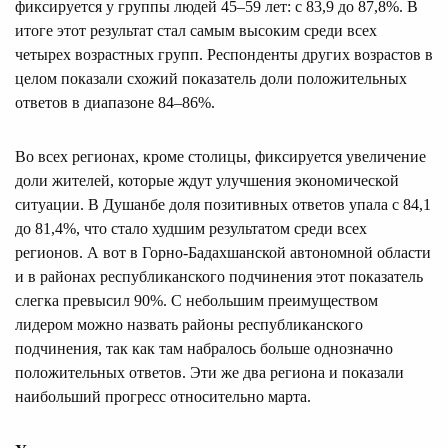
фиксируется у группы людей 45–59 лет: с 83,9 до 87,8%. В
итоге этот результат стал самым высоким среди всех
четырех возрастных групп. Респонденты других возрастов в
целом показали схожий показатель доли положительных
ответов в диапазоне 84–86%.
Во всех регионах, кроме столицы, фиксируется увеличение
доли жителей, которые ждут улучшения экономической
ситуации. В Душанбе доля позитивных ответов упала с 84,1
до 81,4%, что стало худшим результатом среди всех
регионов. А вот в Горно-Бадахшанской автономной области
и в районах республиканского подчинения этот показатель
слегка превысил 90%. С небольшим преимуществом
лидером можно назвать районы республиканского
подчинения, так как там набралось больше однозначно
положительных ответов. Эти же два региона и показали
наибольший прогресс относительно марта.