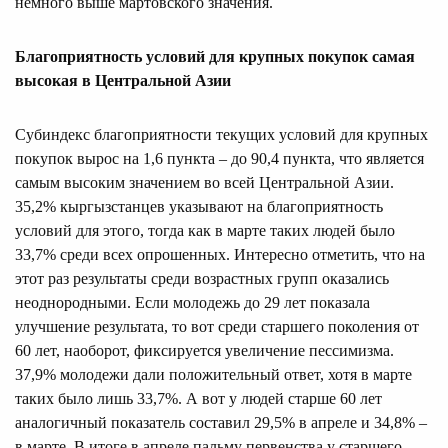
немного выше мартовского значения.
Благоприятность условий для крупных покупок самая
высокая в Центральной Азии
Субиндекс благоприятности текущих условий для крупных
покупок вырос на 1,6 пункта – до 90,4 пункта, что является
самым высоким значением во всей Центральной Азии.
35,2% кыргызстанцев указывают на благоприятность
условий для этого, тогда как в марте таких людей было
33,7% среди всех опрошенных. Интересно отметить, что на
этот раз результаты среди возрастных групп оказались
неоднородными. Если молодежь до 29 лет показала
улучшение результата, то вот среди старшего поколения от
60 лет, наоборот, фиксируется увеличение пессимизма.
37,9% молодежи дали положительный ответ, хотя в марте
таких было лишь 33,7%. А вот у людей старше 60 лет
аналогичный показатель составил 29,5% в апреле и 34,8% –
в марте. В итоге в апреле пальму первенства у старшего