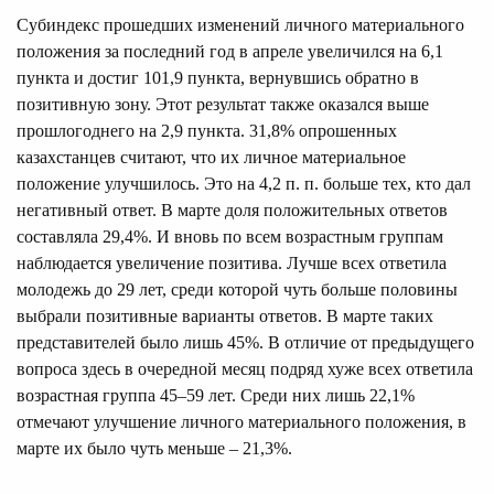
Субиндекс прошедших изменений личного материального
положения за последний год в апреле увеличился на 6,1
пункта и достиг 101,9 пункта, вернувшись обратно в
позитивную зону. Этот результат также оказался выше
прошлогоднего на 2,9 пункта. 31,8% опрошенных
казахстанцев считают, что их личное материальное
положение улучшилось. Это на 4,2 п. п. больше тех, кто дал
негативный ответ. В марте доля положительных ответов
составляла 29,4%. И вновь по всем возрастным группам
наблюдается увеличение позитива. Лучше всех ответила
молодежь до 29 лет, среди которой чуть больше половины
выбрали позитивные варианты ответов. В марте таких
представителей было лишь 45%. В отличие от предыдущего
вопроса здесь в очередной месяц подряд хуже всех ответила
возрастная группа 45–59 лет. Среди них лишь 22,1%
отмечают улучшение личного материального положения, в
марте их было чуть меньше – 21,3%.