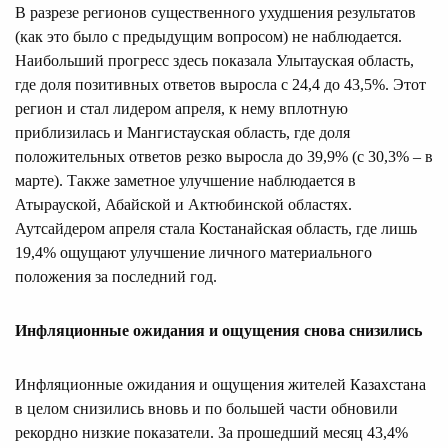
В разрезе регионов существенного ухудшения результатов
(как это было с предыдущим вопросом) не наблюдается.
Наибольший прогресс здесь показала Улытауская область,
где доля позитивных ответов выросла с 24,4 до 43,5%. Этот
регион и стал лидером апреля, к нему вплотную
приблизилась и Мангистауская область, где доля
положительных ответов резко выросла до 39,9% (с 30,3% – в
марте). Также заметное улучшение наблюдается в
Атырауской, Абайской и Актюбинской областях.
Аутсайдером апреля стала Костанайская область, где лишь
19,4% ощущают улучшение личного материального
положения за последний год.
Инфляционные ожидания и ощущения снова снизились
Инфляционные ожидания и ощущения жителей Казахстана
в целом снизились вновь и по большей части обновили
рекордно низкие показатели. За прошедший месяц 43,4%