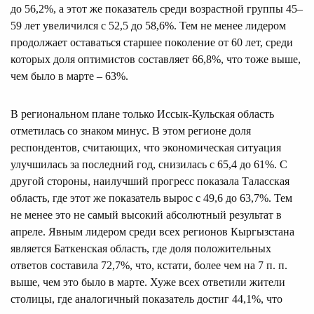
до 56,2%, а этот же показатель среди возрастной группы 45–
59 лет увеличился с 52,5 до 58,6%. Тем не менее лидером
продолжает оставаться старшее поколение от 60 лет, среди
которых доля оптимистов составляет 66,8%, что тоже выше,
чем было в марте – 63%.
В региональном плане только Иссык-Кульская область
отметилась со знаком минус. В этом регионе доля
респондентов, считающих, что экономическая ситуация
улучшилась за последний год, снизилась с 65,4 до 61%. С
другой стороны, наилучший прогресс показала Таласская
область, где этот же показатель вырос с 49,6 до 63,7%. Тем
не менее это не самый высокий абсолютный результат в
апреле. Явным лидером среди всех регионов Кыргызстана
является Баткенская область, где доля положительных
ответов составила 72,7%, что, кстати, более чем на 7 п. п.
выше, чем это было в марте. Хуже всех ответили жители
столицы, где аналогичный показатель достиг 44,1%, что