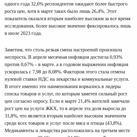
одного года 32,6% респондентов ожидают более быстрого
роста цен, хотя в марте таких было лишь 26,4%. Этот
показатель оказался вторым наиболее высоким за все время
исследования, более высокое значение фиксировалось лишь
в июле 2023 года.
Заметим, что столь резкая смена настроений произошла
неспроста. В апреле месячная инфляция достигла 0,93%
против 0,67% – в марте, а в годовом выражении инфляция
ускорилась с 7,98 до 8,08%. Фактором этого стала отмена
нулевой ставки НДС на лекарства и коммунальные услуги.
В итоге именно эти наименования ворвались в лидеры
списка товаров и услуг, по которым заметен сильный рост
цен согласно опросу. Если в марте 21,4% жителей замечали
рост цен на услуги ЖКХ, то в апреле эта доля выросла до
31,8%, что является вторым наиболее высоким значением
среди всех товаров и услуг после мяса и птицы (43,8%).
Медикаменты и лекарства расположились на третьем месте