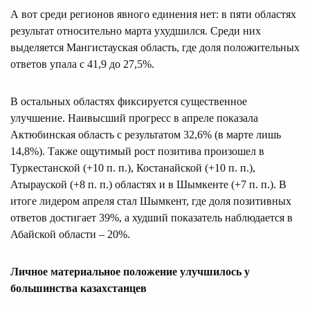
А вот среди регионов явного единения нет: в пяти областях
результат относительно марта ухудшился. Среди них
выделяется Мангистауская область, где доля положительных
ответов упала с 41,9 до 27,5%.
В остальных областях фиксируется существенное
улучшение. Наивысший прогресс в апреле показала
Актюбинская область с результатом 32,6% (в марте лишь
14,8%). Также ощутимый рост позитива произошел в
Туркестанской (+10 п. п.), Костанайской (+10 п. п.),
Атырауской (+8 п. п.) областях и в Шымкенте (+7 п. п.). В
итоге лидером апреля стал Шымкент, где доля позитивных
ответов достигает 39%, а худший показатель наблюдается в
Абайской области – 20%.
Личное материальное положение улучшилось у
большинства казахстанцев