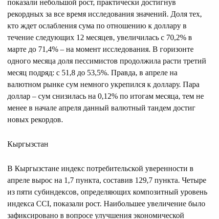
показали небольшой рост, практически достигнув
рекордных за все время исследования значений. Доля тех,
кто ждет ослабления сума по отношению к доллару в
течение следующих 12 месяцев, увеличилась с 70,2% в
марте до 71,4% – на момент исследования. В горизонте
одного месяца доля пессимистов продолжила расти третий
месяц подряд: с 51,8 до 53,5%. Правда, в апреле на
валютном рынке сум немного укрепился к доллару. Пара
доллар – сум снизилась на 0,12% по итогам месяца, тем не
менее в начале апреля данный валютный тандем достиг
новых рекордов.
Кыргызстан
В Кыргызстане индекс потребительской уверенности в
апреле вырос на 1,7 пункта, составив 129,7 пункта. Четыре
из пяти субиндексов, определяющих композитный уровень
индекса CCI, показали рост. Наибольшее увеличение было
зафиксировано в вопросе улучшения экономической