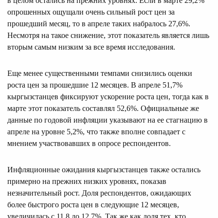
в целом остались на прежних уровнях. Если в марте 29,2%
опрошенных ощущали очень сильный рост цен за
прошедший месяц, то в апреле таких набралось 27,6%.
Несмотря на такое снижение, этот показатель является лишь
вторым самым низким за все время исследования.
Еще менее существенными темпами снизились оценки
роста цен за прошедшие 12 месяцев. В апреле 51,7%
кыргызстанцев фиксируют ускорение роста цен, тогда как в
марте этот показатель составлял 52,6%. Официальные же
данные по годовой инфляции указывают на ее стагнацию в
апреле на уровне 5,2%, что также вполне совпадает с
мнением участвовавших в опросе респондентов.
Инфляционные ожидания кыргызстанцев также остались
примерно на прежних низких уровнях, показав
незначительный рост. Доля респондентов, ожидающих
более быстрого роста цен в следующие 12 месяцев,
увеличилась с 11,8 до 12,7%. Так же как доля тех, кто