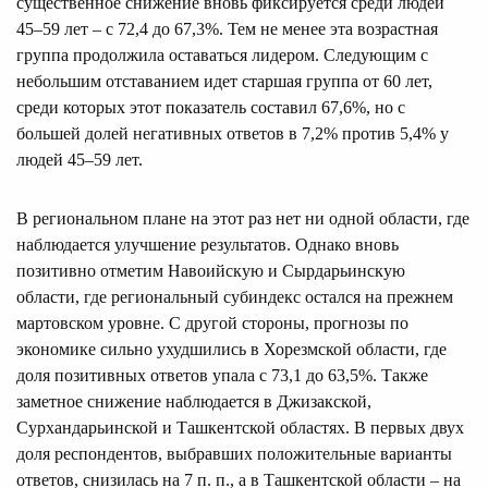
существенное снижение вновь фиксируется среди людей
45–59 лет – с 72,4 до 67,3%. Тем не менее эта возрастная
группа продолжила оставаться лидером. Следующим с
небольшим отставанием идет старшая группа от 60 лет,
среди которых этот показатель составил 67,6%, но с
большей долей негативных ответов в 7,2% против 5,4% у
людей 45–59 лет.
В региональном плане на этот раз нет ни одной области, где
наблюдается улучшение результатов. Однако вновь
позитивно отметим Навоийскую и Сырдарьинскую
области, где региональный субиндекс остался на прежнем
мартовском уровне. С другой стороны, прогнозы по
экономике сильно ухудшились в Хорезмской области, где
доля позитивных ответов упала с 73,1 до 63,5%. Также
заметное снижение наблюдается в Джизакской,
Сурхандарьинской и Ташкентской областях. В первых двух
доля респондентов, выбравших положительные варианты
ответов, снизилась на 7 п. п., а в Ташкентской области – на