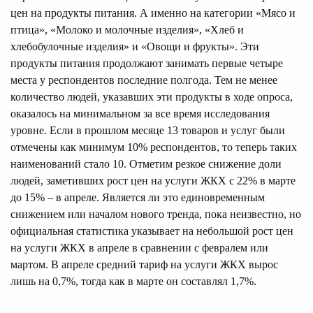
цен на продукты питания. А именно на категории «Мясо и
птица», «Молоко и молочные изделия», «Хлеб и
хлебобулочные изделия» и «Овощи и фрукты». Эти
продукты питания продолжают занимать первые четыре
места у респондентов последние полгода. Тем не менее
количество людей, указавших эти продукты в ходе опроса,
оказалось на минимальном за все время исследования
уровне. Если в прошлом месяце 13 товаров и услуг были
отмечены как минимум 10% респондентов, то теперь таких
наименований стало 10. Отметим резкое снижение доли
людей, заметивших рост цен на услуги ЖКХ с 22% в марте
до 15% – в апреле. Является ли это единовременным
снижением или началом нового тренда, пока неизвестно, но
официальная статистика указывает на небольшой рост цен
на услуги ЖКХ в апреле в сравнении с февралем или
мартом. В апреле средний тариф на услуги ЖКХ вырос
лишь на 0,7%, тогда как в марте он составлял 1,7%.