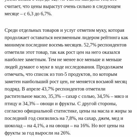
считает, что цены вырастут очень сильно в следующем
месяце – с 6,3 до 6,7%.
Среди отдельных товаров и услуг отметим муку, которая
продолжает оставаться неизменным лидером рейтинга как
минимум последние восемь месяцев. 52,7% респондентов
отметили этот товар, так как рост цен на него оказался
наиболее заметным. Тем не менее все меньше и меньше
людей думают о муке в ходе исследования. Продолжаем
отмечать, что список из топ-5 продуктов, по которым
заметен наибольший рост цен, не меняется восьмой месяц
подряд. В апреле 43,7% респондентов отметили
растительное масло, 35,3% – сахар с солью, 34,5% – мясо и
птицу и 34,3% – овощи и фрукты. С другой стороны,
согласно официальной статистике, цены на масла и жиры за
последний год снизились на 7,8%, на сахар, джем, мед и
шоколад – на 4,1%, а на овощи – на 16%. Но вот цены на
фрукты за год выросли на 26%.