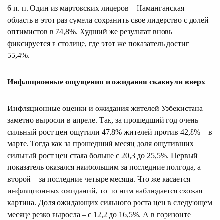
6 п. п. Один из мартовских лидеров – Наманганская –
область в этот раз сумела сохранить свое лидерство с долей
оптимистов в 74,8%. Худший же результат вновь
фиксируется в столице, где этот же показатель достиг
55,4%.
Инфляционные ощущения и ожидания скакнули вверх
Инфляционные оценки и ожидания жителей Узбекистана
заметно выросли в апреле. Так, за прошедший год очень
сильный рост цен ощутили 47,8% жителей против 42,8% – в
марте. Тогда как за прошедший месяц доля ощутивших
сильный рост цен стала больше с 20,3 до 25,5%. Первый
показатель оказался наибольшим за последние полгода, а
второй – за последние четыре месяца. Что же касается
инфляционных ожиданий, то по ним наблюдается схожая
картина. Доля ожидающих сильного роста цен в следующем
месяце резко выросла – с 12,2 до 16,5%. А в горизонте