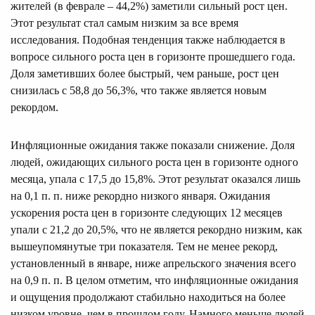
жителей (в феврале – 44,2%) заметили сильный рост цен.
Этот результат стал самым низким за все время
исследования. Подобная тенденция также наблюдается в
вопросе сильного роста цен в горизонте прошедшего года.
Доля заметивших более быстрый, чем раньше, рост цен
снизилась с 58,8 до 56,3%, что также является новым
рекордом.
Инфляционные ожидания также показали снижение. Доля
людей, ожидающих сильного роста цен в горизонте одного
месяца, упала с 17,5 до 15,8%. Этот результат оказался лишь
на 0,1 п. п. ниже рекордно низкого января. Ожидания
ускорения роста цен в горизонте следующих 12 месяцев
упали с 21,2 до 20,5%, что не является рекордно низким, как
вышеупомянутые три показателя. Тем не менее рекорд,
установленный в январе, ниже апрельского значения всего
на 0,9 п. п. В целом отметим, что инфляционные ожидания
и ощущения продолжают стабильно находиться на более
низком уровне, чем в прошлом году. Намного меньше людей