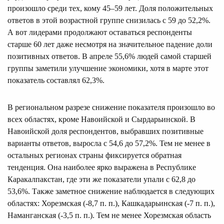
произошло среди тех, кому 45–59 лет. Доля положительных
ответов в этой возрастной группе снизилась с 59 до 52,2%.
А вот лидерами продолжают оставаться респонденты
старше 60 лет даже несмотря на значительное падение доли
позитивных ответов. В апреле 55,6% людей самой старшей
группы заметили улучшение экономики, хотя в марте этот
показатель составлял 62,3%.
В региональном разрезе снижение показателя произошло во
всех областях, кроме Навоийской и Сырдарьинской. В
Навоийской доля респондентов, выбравших позитивные
варианты ответов, выросла с 54,6 до 57,2%. Тем не менее в
остальных регионах страны фиксируется обратная
тенденция. Она наиболее ярко выражена в Республике
Каракалпакстан, где эти же показатели упали с 62,8 до
53,6%. Также заметное снижение наблюдается в следующих
областях: Хорезмская (-8,7 п. п.), Кашкадарьинская (-7 п. п.),
Наманганская (-3,5 п. п.). Тем не менее Хорезмская область