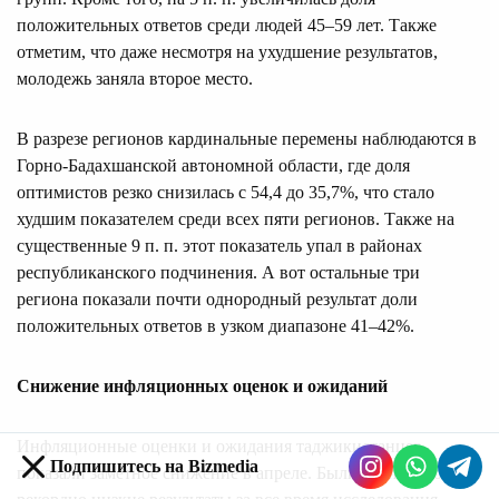
положительных ответов среди людей 45–59 лет. Также
отметим, что даже несмотря на ухудшение результатов,
молодежь заняла второе место.
В разрезе регионов кардинальные перемены наблюдаются в
Горно-Бадахшанской автономной области, где доля
оптимистов резко снизилась с 54,4 до 35,7%, что стало
худшим показателем среди всех пяти регионов. Также на
существенные 9 п. п. этот показатель упал в районах
республиканского подчинения. А вот остальные три
региона показали почти однородный результат доли
положительных ответов в узком диапазоне 41–42%.
Снижение инфляционных оценок и ожиданий
Инфляционные оценки и ожидания таджикистанцев
Подпишитесь на Bizmedia
показали заметное снижение в апреле. Были зафиксированы