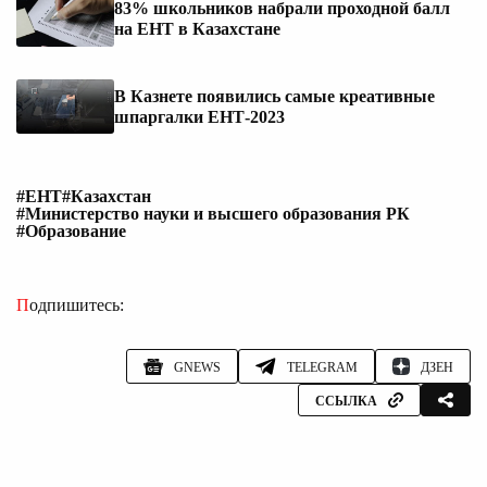
83% школьников набрали проходной балл
на ЕНТ в Казахстане
В Казнете появились самые креативные
шпаргалки ЕНТ-2023
#ЕНТ
#Казахстан
#Министерство науки и высшего образования РК
#Образование
Подпишитесь:
GNEWS
TELEGRAM
ДЗЕН
ССЫЛКА