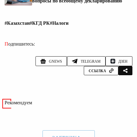
вопросы по всеобщему декларированию
#Казахстан
#КГД РК
#Налоги
Подпишитесь:
GNEWS
TELEGRAM
ДЗЕН
ССЫЛКА
Рекомендуем