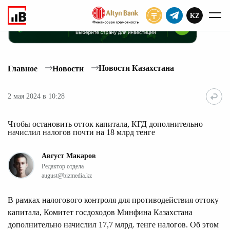
KZ
ПОДПИСАТЬ
Новости Казахстана
Главное
Новости
2 мая 2024 в 10:28
Чтобы остановить отток капитала, КГД дополнительно
начислил налогов почти на 18 млрд тенге
Август Макаров
Редактор отдела
august@bizmedia.kz
В рамках налогового контроля для противодействия оттоку
капитала, Комитет госдоходов Минфина Казахстана
дополнительно начислил 17,7 млрд. тенге налогов. Об этом