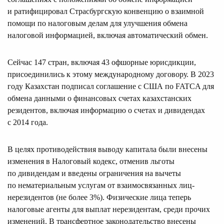
и ратифицировал Страсбургскую конвенцию о взаимной
помощи по налоговым делам для улучшения обмена
налоговой информацией, включая автоматический обмен.
Сейчас 147 стран, включая 43 офшорные юрисдикции,
присоединились к этому международному договору. В 2023
году Казахстан подписал соглашение с США по FATCA для
обмена данными о финансовых счетах казахстанских
резидентов, включая информацию о счетах и дивидендах
с 2014 года.
В целях противодействия выводу капитала были внесены
изменения в Налоговый кодекс, отменив льготы
по дивидендам и введены ограничения на вычеты
по нематериальным услугам от взаимосвязанных лиц-
нерезидентов (не более 3%). Физические лица теперь
налоговые агенты для выплат нерезидентам, среди прочих
изменений. В трансфертное законодательство внесены