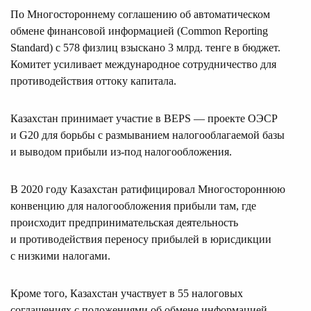
По Многостороннему соглашению об автоматическом
обмене финансовой информацией (Common Reporting
Standard) с 578 физлиц взыскано 3 млрд. тенге в бюджет.
Комитет усиливает международное сотрудничество для
противодействия оттоку капитала.
Казахстан принимает участие в BEPS — проекте ОЭСР
и G20 для борьбы с размыванием налогооблагаемой базы
и выводом прибыли из-под налогообложения.
В 2020 году Казахстан ратифицировал Многостороннюю
конвенцию для налогообложения прибыли там, где
происходит предпринимательская деятельность
и противодействия переносу прибылей в юрисдикции
с низкими налогами.
Кроме того, Казахстан участвует в 55 налоговых
соглашениях с положениями об обмене информацией