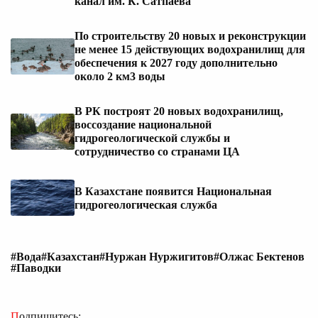
канал им. К. Сатпаева
По строительству 20 новых и реконструкции
не менее 15 действующих водохранилищ для
обеспечения к 2027 году дополнительно
около 2 км3 воды
В РК построят 20 новых водохранилищ,
воссоздание национальной
гидрогеологической службы и
сотрудничество со странами ЦА
В Казахстане появится Национальная
гидрогеологическая служба
#Вода
#Казахстан
#Нуржан Нуржигитов
#Олжас Бектенов
#Паводки
Подпишитесь: