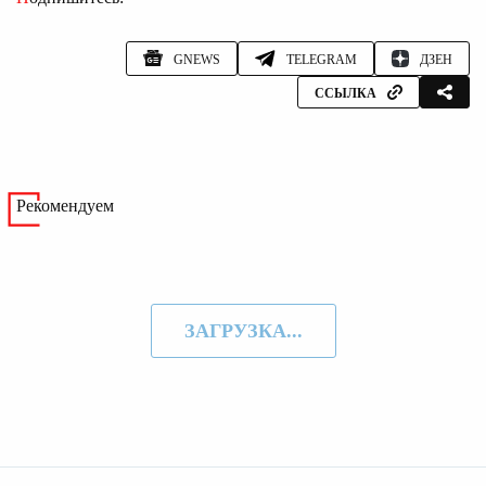
GNEWS
TELEGRAM
ДЗЕН
ССЫЛКА
Рекомендуем
ЗАГРУЗКА...