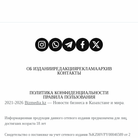
ОБ ИЗДАНИИ
РЕДАКЦИЯ
РЕКЛАМА
АРХИВ
КОНТАКТЫ
ПОЛИТИКА КОНФИДЕНЦИАЛЬНОСТИ
ПРАВИЛА ПОЛЬЗОВАНИЯ
2021-2026
Bizmedia.kz
— Новости бизнеса в Казахстане и мира.
Информационная продукция данного сетевого издания предназначена для лиц,
достигших возраста 18 лет
Свидетельство о постановке на учет сетевого издания №KZ00VPY00046589 от 2