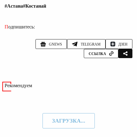
#Астана
#Костанай
Подпишитесь:
GNEWS
TELEGRAM
ДЗЕН
ССЫЛКА
Рекомендуем
ЗАГРУЗКА...