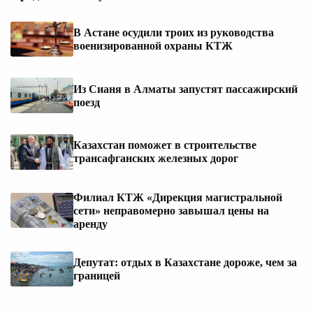
В Астане осудили троих из руководства
военизированной охраны КТЖ
Из Сианя в Алматы запустят пассажирский
поезд
Казахстан поможет в строительстве
трансафганских железных дорог
Филиал КТЖ «Дирекция магистральной
сети» неправомерно завышал цены на
аренду
Депутат: отдых в Казахстане дороже, чем за
границей