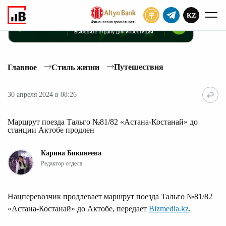
KZ
ПОДПИСАТЬ
Путешествия
Главное
Стиль жизни
30 апреля 2024 в 08:26
Маршрут поезда Тальго №81/82 «Астана-Костанай» до
станции Актобе продлен
Карина Бикинеева
Редактор отдела
Нацперевозчик продлевает маршрут поезда Тальго №81/82
«Астана-Костанай» до Актобе, передает
Bizmedia.kz
.