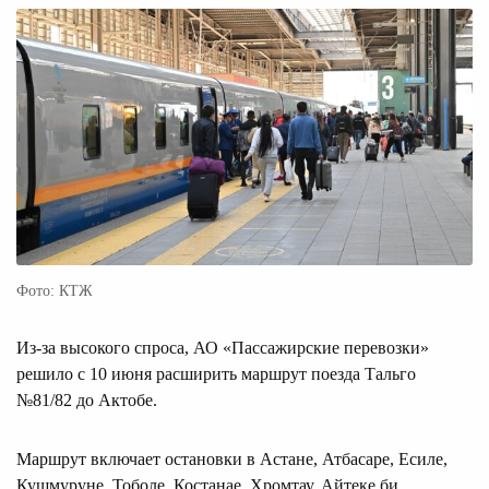
Фото: КТЖ
Из-за высокого спроса, АО «Пассажирские перевозки»
решило с 10 июня расширить маршрут поезда Тальго
№81/82 до Актобе.
Маршрут включает остановки в Астане, Атбасаре, Есиле,
Кушмуруне, Тоболе, Костанае, Хромтау, Айтеке би,