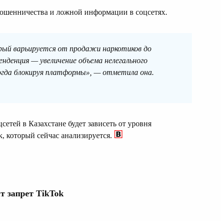
 мошенничества и ложной информации в соцсетях.
рый варьируется от продажи наркотиков до
енденция — увеличение объема нелегального
огда блокируя платформы», — отметила она.
етей в Казахстане будет зависеть от уровня
k, который сейчас анализируется.
т запрет TikTok