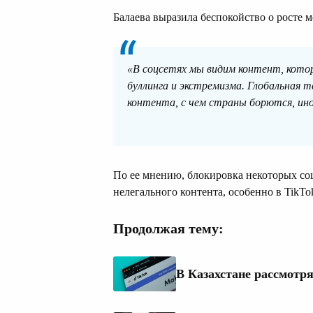
Балаева выразила беспокойство о росте
«В соцсетях мы видим контент, кото
буллинга и экстремизма. Глобальная т
контента, с чем страны борются, ин
По ее мнению, блокировка некоторых соцс
нелегального контента, особенно в TikTo
Продолжая тему:
В Казахстане рассмотря