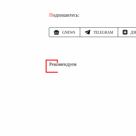
Подпишитесь:
GNEWS
TELEGRAM
ДЗ
Рекомендуем