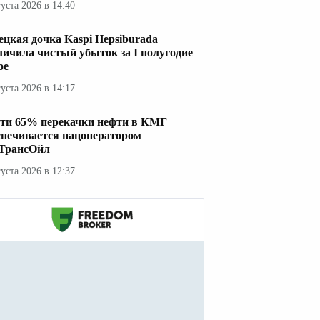
густа 2026 в 14:40
ецкая дочка Kaspi Hepsiburada
личила чистый убыток за I полугодие
ое
густа 2026 в 14:17
ти 65% перекачки нефти в КМГ
спечивается нацоператором
ТрансОйл
густа 2026 в 12:37