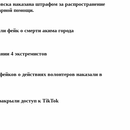
ска наказана штрафом за распространение
арной помощи.
ли фейк о смерти акима города
нии 4 экстремистов
фейков о действиях волонтеров наказали в
закрыли доступ к TikTok