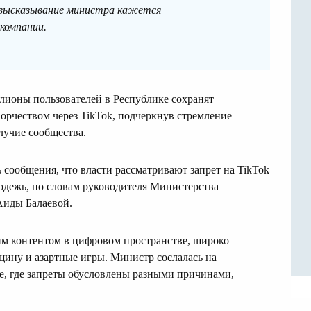
высказывание министра кажется
компании.
лионы пользователей в Республике сохранят
орчеством через TikTok, подчеркнув стремление
лучие сообщества.
 сообщения, что власти рассматривают запрет на TikTok
лодежь, по словам руководителя Министерства
Аиды Балаевой.
м контентом в цифровом пространстве, широко
щину и азартные игры. Министр сослалась на
, где запреты обусловлены разными причинами,