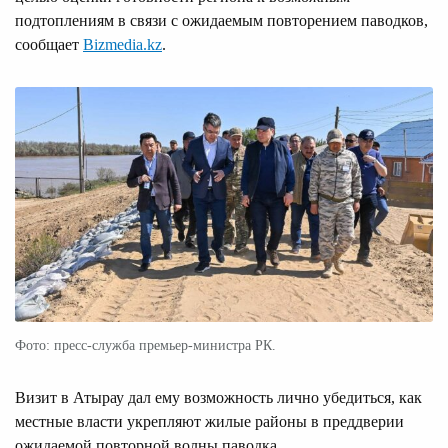
подтоплениям в связи с ожидаемым повторением паводков,
сообщает
Bizmedia.kz
.
Фото: пресс-служба премьер-министра РК.
Визит в Атырау дал ему возможность лично убедиться, как
местные власти укрепляют жилые районы в преддверии
ожидаемой повторной волны паводка.