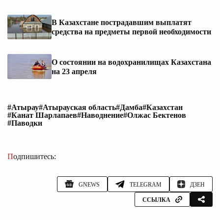
В Казахстане пострадавшим выплатят
средства на предметы первой необходимости
О состоянии на водохранилищах Казахстана
на 23 апреля
#Атырау
#Атырауская область
#Дамба
#Казахстан
#Канат Шарлапаев
#Наводнение
#Олжас Бектенов
#Паводки
Подпишитесь:
GNEWS
TELEGRAM
ДЗЕН
ССЫЛКА