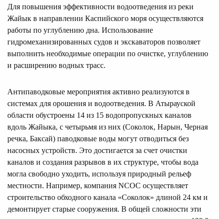
Для повышения эффективности водоотведения из реки
Жайык в направлении Каспийского моря осуществляются
работы по углублению дна. Использование
гидромеханизированных судов и экскаваторов позволяет
выполнить необходимые операции по очистке, углублению
и расширению водных трасс.
Антипаводковые мероприятия активно реализуются в
системах для орошения и водоотведения. В Атырауской
области обустроены 14 из 15 водопропускных каналов
вдоль Жайыка, с четырьмя из них (Соколок, Нарын, Черная
речка, Баксай) паводковые воды могут отводиться без
насосных устройств. Это достигается за счет очистки
каналов и создания разрывов в их структуре, чтобы вода
могла свободно уходить, используя природный рельеф
местности. Например, компания NCOC осуществляет
строительство обходного канала «Соколок» длиной 24 км и
демонтирует старые сооружения. В общей сложности эти