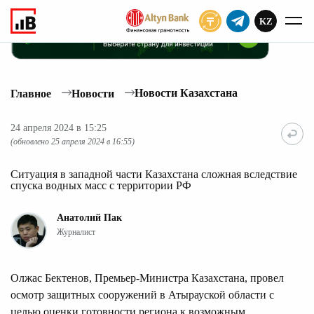
KZ
ПОДПИСАТЬ
Новости Казахстана
Главное
Новости
24 апреля 2024 в 15:25
(обновлено 25 апреля 2024 в 16:55)
Ситуация в западной части Казахстана сложная вследствие
спуска водных масс с территории РФ
Анатолий Пак
Журналист
Олжас Бектенов, Премьер-Министра Казахстана, провел
осмотр защитных сооружений в Атырауской области с
целью оценки готовности региона к возможным