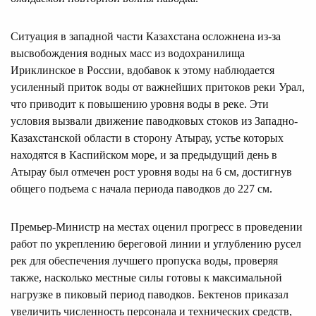
Ситуация в западной части Казахстана осложнена из-за
высвобождения водных масс из водохранилища
Ириклинское в России, вдобавок к этому наблюдается
усиленный приток воды от важнейших притоков реки Урал,
что приводит к повышению уровня воды в реке. Эти
условия вызвали движение паводковых стоков из Западно-
Казахстанской области в сторону Атырау, устье которых
находятся в Каспийском море, и за предыдущий день в
Атырау был отмечен рост уровня воды на 6 см, достигнув
общего подъема с начала периода паводков до 227 см.
Премьер-Министр на местах оценил прогресс в проведении
работ по укреплению береговой линии и углублению русел
рек для обеспечения лучшего пропуска воды, проверяя
также, насколько местные силы готовы к максимальной
нагрузке в пиковый период паводков. Бектенов приказал
увеличить численность персонала и технических средств,