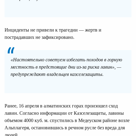
Инциденты не привели к трагедии — жертв и
пострадавших не зафиксировано.
«Настоятельно советуем избегать походов в горную
местность в предстоящие дни из-за риска лавин», —
предупреждают владельцев казселезащиты.
Ранее, 16 апреля в алматинских горах произошел сход
лавин. Согласно информации от Казселезащиты, лавины
объемом 4000 куб. м. спустились в Медеуском районе возле
Альплагеря, остановившись в речном русле без вреда для
людей.