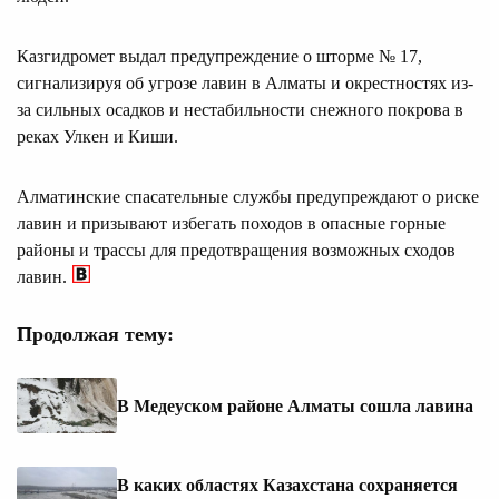
Казгидромет выдал предупреждение о шторме № 17,
сигнализируя об угрозе лавин в Алматы и окрестностях из-
за сильных осадков и нестабильности снежного покрова в
реках Улкен и Киши.
Алматинские спасательные службы предупреждают о риске
лавин и призывают избегать походов в опасные горные
районы и трассы для предотвращения возможных сходов
лавин.
Продолжая тему:
В Медеуском районе Алматы сошла лавина
В каких областях Казахстана сохраняется