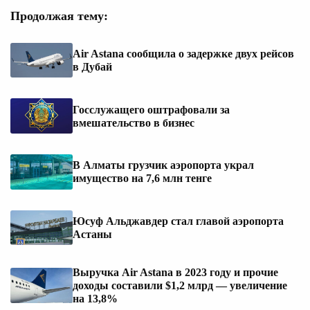
Продолжая тему:
Air Astana сообщила о задержке двух рейсов
в Дубай
Госслужащего оштрафовали за
вмешательство в бизнес
В Алматы грузчик аэропорта украл
имущество на 7,6 млн тенге
Юсуф Альджавдер стал главой аэропорта
Астаны
Выручка Air Astana в 2023 году и прочие
доходы составили $1,2 млрд — увеличение
на 13,8%