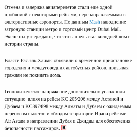
Отмена и задержка авиаперелетов стали еще одной
проблемой с некоторыми рейсами, перенаправляемыми в
альтернативные аэропорты. По данным
Mash
наводнение
затронуло станции метро и торговый центр Dubai Mall.
Эксперты утверждают, что этот апрель стал холоднейшим в
истории страны.
Власти Рас-эль-Хаймы объявили о временной приостановке
городских и междугородних автобусных рейсов, призывая
граждан не покидать дома.
Геополитическое напряжение дополнительно усложнили
ситуацию, влияя на рейсы KC 205/206 между Астаной и
Дубаем и KC897/898 между Алматы и Дубаем с ожидаемым
переносом вылетов и обходом территории Ирана рейсами
Air Astana в направлении Дубая и Джидды для обеспечения
безопасности пассажиров.