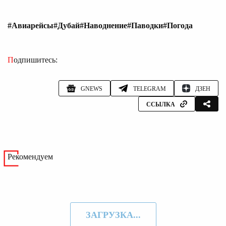
#Авиарейсы
#Дубай
#Наводнение
#Паводки
#Погода
Подпишитесь:
GNEWS
TELEGRAM
ДЗЕН
ССЫЛКА
Рекомендуем
ЗАГРУЗКА...