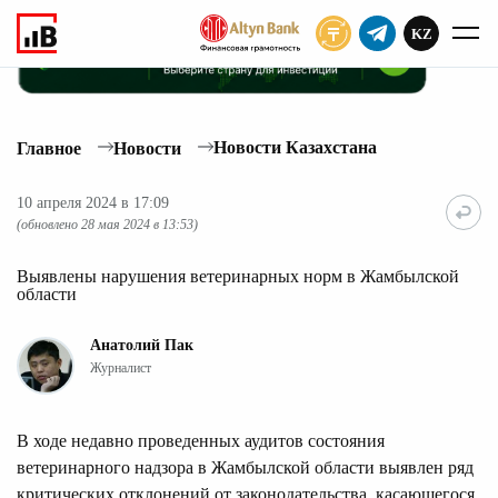
KZ
ПОДПИСАТЬ
Новости Казахстана
Главное
Новости
10 апреля 2024 в 17:09
(обновлено 28 мая 2024 в 13:53)
Выявлены нарушения ветеринарных норм в Жамбылской
области
Анатолий Пак
Журналист
В ходе недавно проведенных аудитов состояния
ветеринарного надзора в Жамбылской области выявлен ряд
критических отклонений от законодательства, касающегося