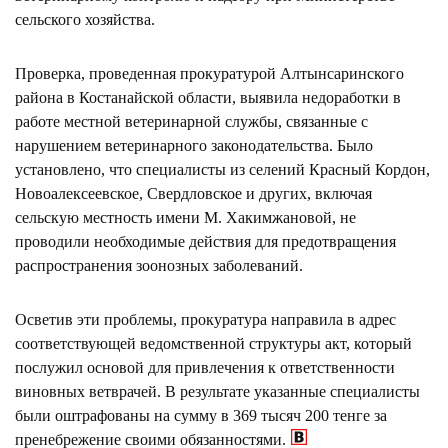
сельского хозяйства.
Проверка, проведенная прокуратурой Алтынсаринского
района в Костанайской области, выявила недоработки в
работе местной ветеринарной службы, связанные с
нарушением ветеринарного законодательства. Было
установлено, что специалисты из селений Красный Кордон,
Новоалексеевское, Свердловское и других, включая
сельскую местность имени М. Хакимжановой, не
проводили необходимые действия для предотвращения
распространения зоонозных заболеваний.
Осветив эти проблемы, прокуратура направила в адрес
соответствующей ведомственной структуры акт, который
послужил основой для привлечения к ответственности
виновных ветврачей. В результате указанные специалисты
были оштрафованы на сумму в 369 тысяч 200 тенге за
пренебрежение своими обязанностями.