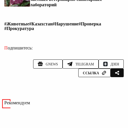
лабораторий
#Животные
#Казахстан
#Нарушение
#Проверка
#Прокуратура
Подпишитесь:
GNEWS
TELEGRAM
ДЗЕН
ССЫЛКА
Рекомендуем