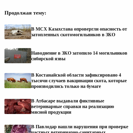
Продолжая тему:
В МСХ Казахстана опровергли опасность от
затопленных скотомогильников в ЗКО
Наводнение в ЗКО затопило 14 могильников
сибирской язвы
В Костанайской области зафиксировано 4
тысячи случаев вакцинации скота, которые
производились только на бумаге
В Атбасаре выдавали фиктивные
ветеринарные справки на реализацию
мясной продукции
В Павлодар нашли нарушения при проверке
частных ветеринарно-санитарных