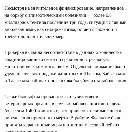
Несмотря на значительное финансирование, направленное
на борьбу с эпизоотическими болезнями — более 6,8
миллиардов тенге за последние три года, ситуация с такими
заболеваниями, как сибирская язва, остается сложной и
требует дополнительных мер.
Проверка выявила несоответствие в данных о количестве
вакцинированного скота по сравнению с реальным
животноводческим поголовьем. Отдельное внимание было
уделено случаям продажи животных в Шуском, Байзакском
и Таласском районах после их якобы убоя из-за заболевания.
Также был зафиксирован отказ от уведомления
ветеринарных органов в случаях заболевания или падежа
более чем 1 400 животных, что привело к невозможности
определения причин их смерти. В районе Жуалы не были
приняты карантинные меры в ответ на массовый лейкоз
среди пятиста голов скота.