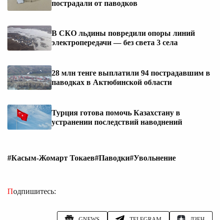
пострадали от паводков
В СКО льдины повредили опоры линий
электропередачи — без света 3 села
28 млн тенге выплатили 94 пострадавшим в
паводках в Актюбинской области
Турция готова помочь Казахстану в
устранении последствий наводнений
#Касым-Жомарт Токаев
#Паводки
#Увольнение
Подпишитесь:
GNEWS
TELEGRAM
ДЗЕН