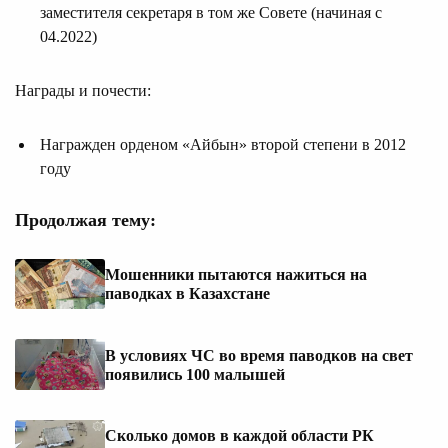
заместителя секретаря в том же Совете (начиная с
04.2022)
Награды и почести:
Награжден орденом «Айбын» второй степени в 2012
году
Продолжая тему:
Мошенники пытаются нажиться на
паводках в Казахстане
В условиях ЧС во время паводков на свет
появились 100 малышей
Сколько домов в каждой области РК