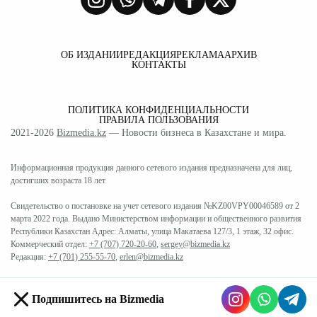
ОБ ИЗДАНИИ
РЕДАКЦИЯ
РЕКЛАМА
АРХИВ
КОНТАКТЫ
ПОЛИТИКА КОНФИДЕНЦИАЛЬНОСТИ
ПРАВИЛА ПОЛЬЗОВАНИЯ
2021-2026
Bizmedia.kz
— Новости бизнеса в Казахстане и мира.
Информационная продукция данного сетевого издания предназначена для лиц,
достигших возраста 18 лет
Свидетельство о постановке на учет сетевого издания №KZ00VPY00046589 от 2
марта 2022 года. Выдано Министерством информации и общественного развития
Республики Казахстан Адрес: Алматы, улица Макатаева 127/3, 1 этаж, 32 офис.
Коммерческий отдел:
+7 (707) 720-20-60
,
sergey@bizmedia.kz
Редакция:
+7 (701) 255-55-70
,
erlen@bizmedia.kz
Подпишитесь на Bizmedia