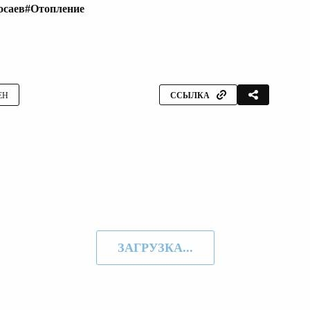
осаев
#Отопление
ЕН
ССЫЛКА
ЗАГРУЗКА...