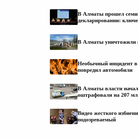
В Алматы прошел семи
декларировании: ключе
В Алматы уничтожили 
Необычный инцидент в 
повредил автомобили
В Алматы власти начали
оштрафовали на 207 мл
Видео жесткого избиен
подозреваемый