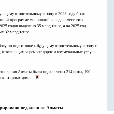
дующему отопительному сезону в 2023 году было
онной программе монополий города и местного
025 годов выделено 35 млрд тенге, а на 2025 год
х 32 млрд тенге.
оту по подготовке к будущему отопительному сезону и
, отвечающих за ремонт дорог и коммунальные услуги,
 отопления Алматы были подключены 214 школ, 190
оквартирных домов.
трировано недалеко от Алматы