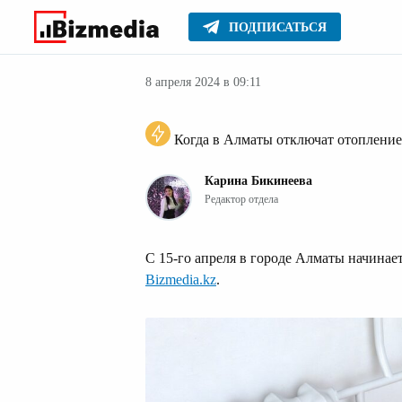
ПОДПИСАТЬСЯ
Новости Алма
Главное
Новости
8 апреля 2024 в 09:11
Когда в Алматы отключат отоплени
Карина Бикинеева
Редактор отдела
С 15-го апреля в городе Алматы начинае
Bizmedia.kz
.