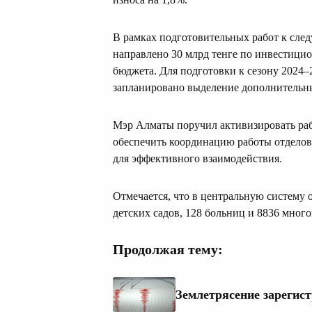
В рамках подготовительных работ к сле
направлено 30 млрд тенге по инвестици
бюджета. Для подготовки к сезону 2024–2
запланировано выделение дополнительны
Мэр Алматы поручил активизировать раб
обеспечить координацию работы отделов
для эффективного взаимодействия.
Отмечается, что в центральную систему
детских садов, 128 больниц и 8836 мног
Продолжая тему:
Землетрясение зарегис