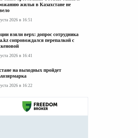
рожанию жилья в Казахстане не
вело
густа 2026 в 16:51
ции взяли верх: допрос сотрудника
a.kz сопровождался перепалкой с
кеновой
густа 2026 в 16:41
стане на выходных пройдет
ьхозярмарка
густа 2026 в 16:22