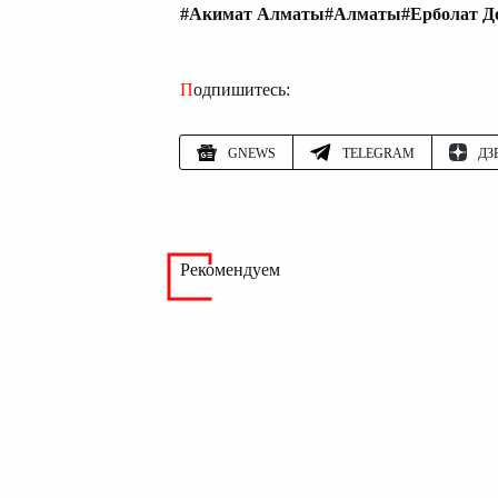
#Акимат Алматы
#Алматы
#Ерболат Д
Подпишитесь:
GNEWS
TELEGRAM
ДЗ
Рекомендуем