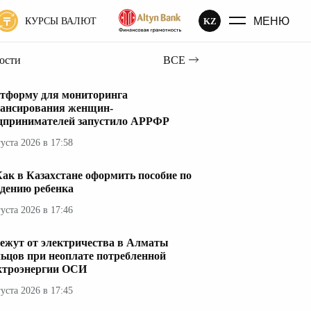
МЕНЮ
KZ
КУРСЫ ВАЛЮТ
вости
ВСЕ
тформу для мониторинга
ансирования женщин-
дпринимателей запустило АРРФР
густа 2026 в 17:58
ак в Казахстане оформить пособие по
дению ребенка
густа 2026 в 17:46
ежут от электричества в Алматы
ьцов при неоплате потребленной
ктроэнергии ОСИ
густа 2026 в 17:45