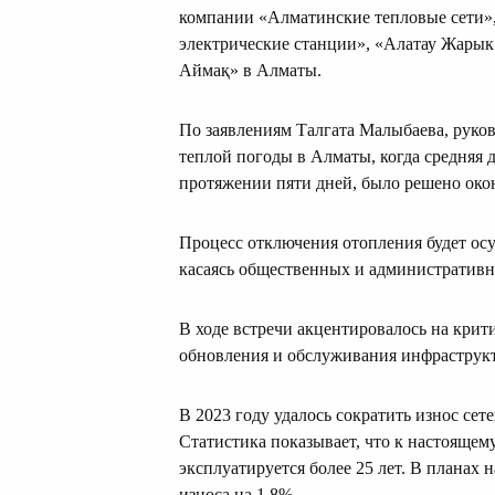
компании «Алматинские тепловые сети»
электрические станции», «Алатау Жарык
Аймақ» в Алматы.
По заявлениям Талгата Малыбаева, руков
теплой погоды в Алматы, когда средняя 
протяжении пяти дней, было решено око
Процесс отключения отопления будет осущ
касаясь общественных и административн
В ходе встречи акцентировалось на кри
обновления и обслуживания инфраструк
В 2023 году удалось сократить износ сет
Статистика показывает, что к настоящему
эксплуатируется более 25 лет. В планах 
износа на 1,8%.