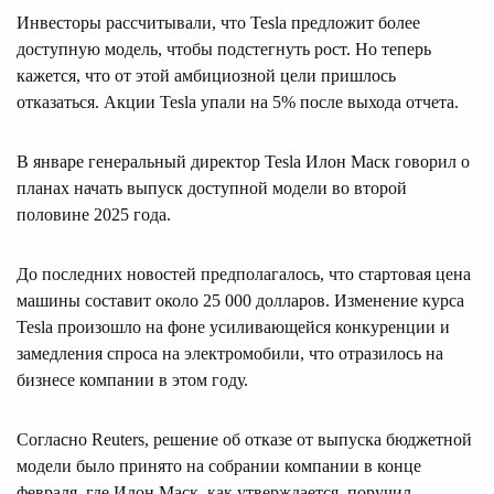
Инвесторы рассчитывали, что Tesla предложит более
доступную модель, чтобы подстегнуть рост. Но теперь
кажется, что от этой амбициозной цели пришлось
отказаться. Акции Tesla упали на 5% после выхода отчета.
В январе генеральный директор Tesla Илон Маск говорил о
планах начать выпуск доступной модели во второй
половине 2025 года.
До последних новостей предполагалось, что стартовая цена
машины составит около 25 000 долларов. Изменение курса
Tesla произошло на фоне усиливающейся конкуренции и
замедления спроса на электромобили, что отразилось на
бизнесе компании в этом году.
Согласно Reuters, решение об отказе от выпуска бюджетной
модели было принято на собрании компании в конце
февраля, где Илон Маск, как утверждается, поручил