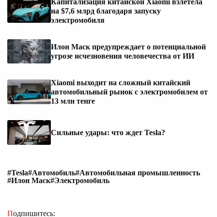
Капитализация китайской Xiaomi взлетела
на $7,6 млрд благодаря запуску
электромобиля
Илон Маск предупреждает о потенциальной
угрозе исчезновения человечества от ИИ
Xiaomi выходит на сложный китайский
автомобильный рынок с электромобилем от
13 млн тенге
Сильные удары: что ждет Tesla?
#Tesla
#Автомобиль
#Автомобильная промышленность
#Илон Маск
#Электромобиль
Подпишитесь: