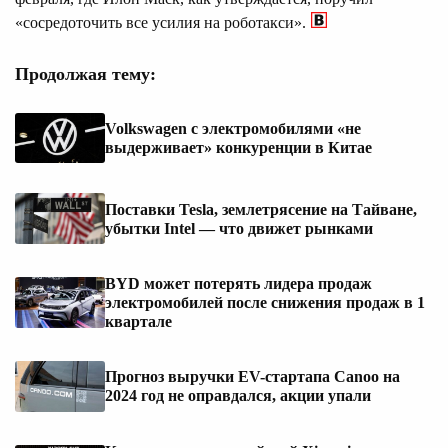
«сосредоточить все усилия на роботакси».
Продолжая тему:
Volkswagen с электромобилями «не
выдерживает» конкуренции в Китае
Поставки Tesla, землетрясение на Тайване,
убытки Intel — что движет рынками
BYD может потерять лидера продаж
электромобилей после снижения продаж в 1
квартале
Прогноз выручки EV-стартапа Canoo на
2024 год не оправдался, акции упали