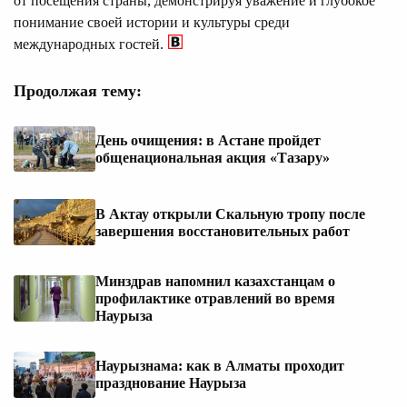
от посещения страны, демонстрируя уважение и глубокое
понимание своей истории и культуры среди
международных гостей.
Продолжая тему:
День очищения: в Астане пройдет
общенациональная акция «Тазару»
В Актау открыли Скальную тропу после
завершения восстановительных работ
Минздрав напомнил казахстанцам о
профилактике отравлений во время
Наурыза
Наурызнама: как в Алматы проходит
празднование Наурыза