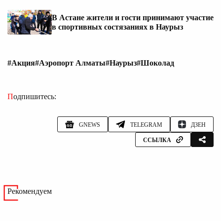
В Астане жители и гости принимают участие
в спортивных состязаниях в Наурыз
#Акция
#Аэропорт Алматы
#Наурыз
#Шоколад
Подпишитесь:
GNEWS
TELEGRAM
ДЗЕН
ССЫЛКА
Рекомендуем