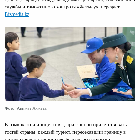
службы и таможенного контроля «Жетысу», передает
Bizmedia.kz
.
Фото: Акимат Алматы
В рамках этой инициативы, призванной приветствовать
гостей страны, каждый турист, пересекавший границу в
международном терминале, был одарен особыми