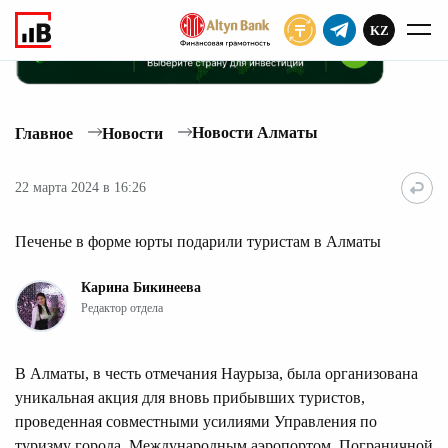
KZ
ПОДПИСАТЬ
Новости Алматы
Главное
Новости
22 марта 2024 в 16:26
Печенье в форме юрты подарили туристам в Алматы
Карина Бикинеева
Редактор отдела
В Алматы, в честь отмечания Наурыза, была организована
уникальная акция для вновь прибывших туристов,
проведенная совместными усилиями Управления по
туризму города, Международным аэропортом, Пограничной