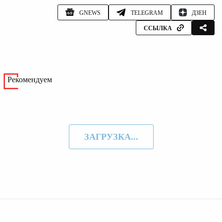
GNEWS
TELEGRAM
ДЗЕН
ССЫЛКА
Рекомендуем
ЗАГРУЗКА...