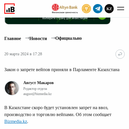
KZ
ПОДПИСАТЬ
Официально
Главное
Новости
20 марта 2024 в 17:28
Закон о запрете вейпов приняли в Парламенте Казахстана
Август Макаров
Редактор отдела
august@bizmedia.kz
В Казахстане скоро будет установлен запрет на ввоз,
производство и торговлю вейпами. Об этом сообщает
Bizmedia.kz
.