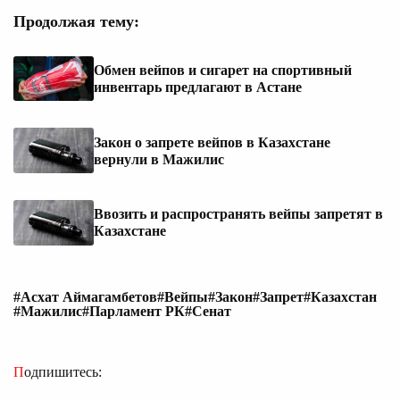
Продолжая тему:
Обмен вейпов и сигарет на спортивный
инвентарь предлагают в Астане
Закон о запрете вейпов в Казахстане
вернули в Мажилис
Ввозить и распространять вейпы запретят в
Казахстане
#Асхат Аймагамбетов
#Вейпы
#Закон
#Запрет
#Казахстан
#Мажилис
#Парламент РК
#Сенат
Подпишитесь: