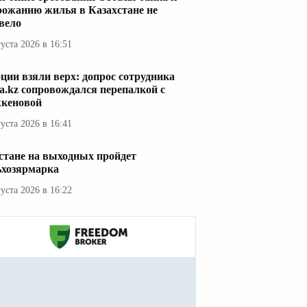
рожанию жилья в Казахстане не
вело
густа 2026 в 16:51
ции взяли верх: допрос сотрудника
a.kz сопровождался перепалкой с
кеновой
густа 2026 в 16:41
стане на выходных пройдет
ьхозярмарка
густа 2026 в 16:22