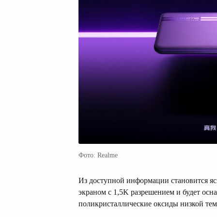
Фото: Realme
Из доступной информации становится яс
экраном с 1,5K разрешением и будет ос
поликристаллические оксиды низкой тем