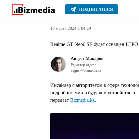
ПОДПИСАТЬСЯ
Мировые ново
Главное
Новости
10 марта 2024 в 04:29
Realme GT Neo6 SE будет оснащен LTPO-
Август Макаров
Редактор отдела
august@bizmedia.kz
Инсайдер с авторитетом в сфере технолог
подробностями о будущем устройстве от 
передает
Bizmedia.kz
.