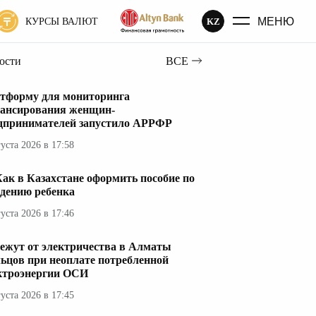
МЕНЮ
KZ
КУРСЫ ВАЛЮТ
вости
ВСЕ
тформу для мониторинга
ансирования женщин-
дпринимателей запустило АРРФР
густа 2026 в 17:58
ак в Казахстане оформить пособие по
дению ребенка
густа 2026 в 17:46
ежут от электричества в Алматы
ьцов при неоплате потребленной
ктроэнергии ОСИ
густа 2026 в 17:45