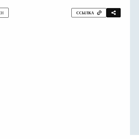
ЕН
ССЫЛКА