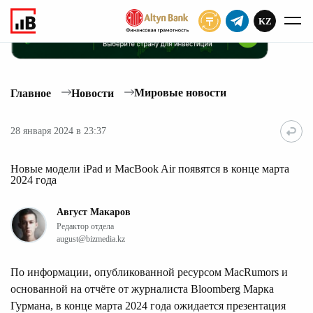
KZ
ПОДПИСАТЬ
Мировые новости
Главное
Новости
28 января 2024 в 23:37
Новые модели iPad и MacBook Air появятся в конце марта
2024 года
Август Макаров
Редактор отдела
august@bizmedia.kz
По информации, опубликованной ресурсом MacRumors и
основанной на отчёте от журналиста Bloomberg Марка
Гурмана, в конце марта 2024 года ожидается презентация