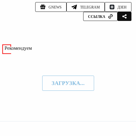
GNEWS
TELEGRAM
ДЗЕН
ССЫЛКА
Рекомендуем
ЗАГРУЗКА...