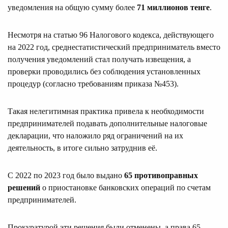
уведомления на общую сумму более
71 миллионов тенге
.
Несмотря на статью 96 Налогового кодекса, действующего
на 2022 год, среднестатистический предприниматель вместо
получения уведомлений стал получать извещения, а
проверки проводились без соблюдения установленных
процедур (согласно требованиям приказа №453).
Такая нелегитимная практика привела к необходимости
предпринимателей подавать дополнительные налоговые
декларации, что наложило ряд ограничений на их
деятельность, в итоге сильно затруднив её.
С 2022 по 2023 год было выдано
65 противоправных
решений
о приостановке банковских операций по счетам
предпринимателей.
Прокуратурой эти решения были отменены, а права 65