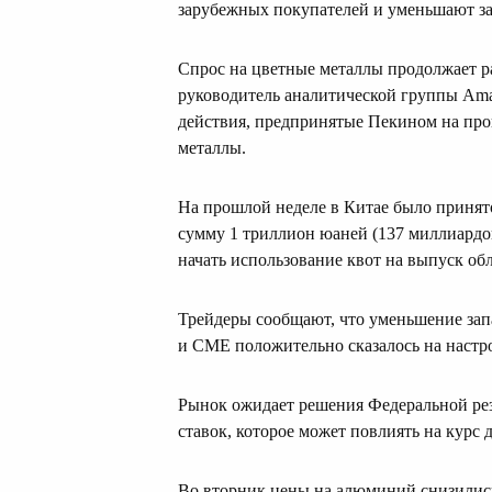
зарубежных покупателей и уменьшают за
Спрос на цветные металлы продолжает ра
руководитель аналитической группы Amalg
действия, предпринятые Пекином на про
металлы.
На прошлой неделе в Китае было принят
сумму 1 триллион юаней (137 миллиардо
начать использование квот на выпуск об
Трейдеры сообщают, что уменьшение за
и CME положительно сказалось на настр
Рынок ожидает решения Федеральной р
ставок, которое может повлиять на курс 
Во вторник цены на алюминий снизились 