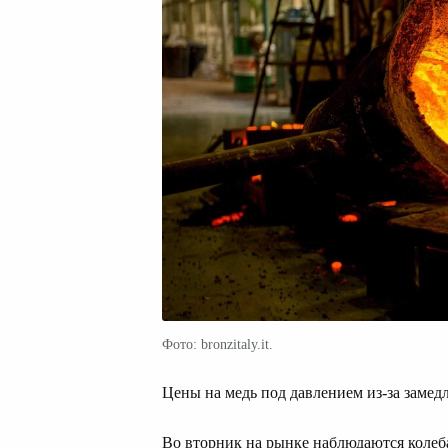
Фото: bronzitaly.it.
Цены на медь под давлением из-за замед
Во вторник на рынке наблюдаются колебан