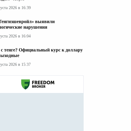
густа 2026 в 16:39
Тенгизшевройл» выявили
логические нарушения
густа 2026 в 16:04
 с тенге? Официальный курс к доллару
выходные
густа 2026 в 15:37