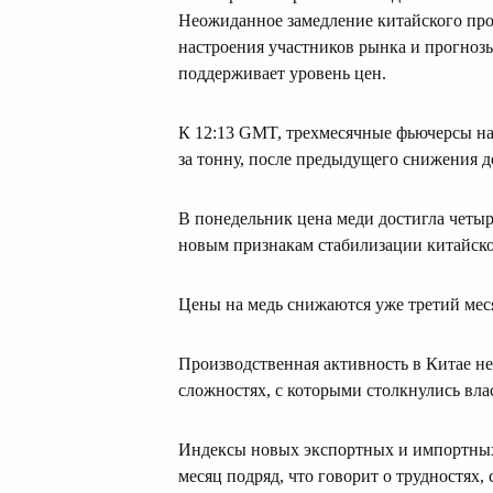
Неожиданное замедление китайского про
настроения участников рынка и прогнозы
поддерживает уровень цен.
К 12:13 GMT, трехмесячные фьючерсы на
за тонну, после предыдущего снижения до
В понедельник цена меди достигла четыр
новым признакам стабилизации китайск
Цены на медь снижаются уже третий мес
Производственная активность в Китае не
сложностях, с которыми столкнулись вла
Индексы новых экспортных и импортных 
месяц подряд, что говорит о трудностях