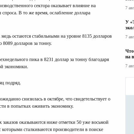
изводственного сектора оказывает влияние на
7 ав
 спроса. В то же время, ослабление доллара
У «
эко
 медь остаются стабильными на уровне 8135 долларов
7 ав
 8089 долларов за тонну.
Что
на 
ехнедельного пика в 8231 доллар за тонну благодаря
7 ав
ой экономики.
яц подряд.
ожиданно снизилась в октябре, что свидетельствует о
сти в попытках оживить экономику.
заказов оказываются ниже отметки 50 уже восьмой
, с которыми сталкиваются производители в поиске