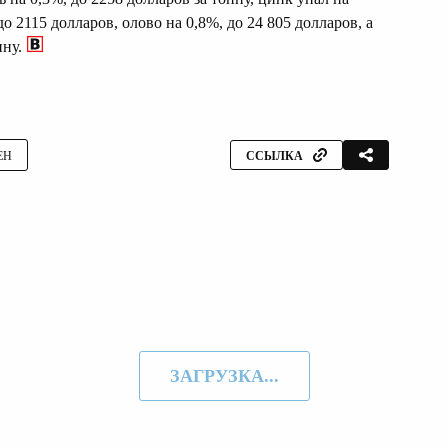
до 2115 долларов, олово на 0,8%, до 24 805 долларов, а
нну.
ЕН
ССЫЛКА
ЗАГРУЗКА...