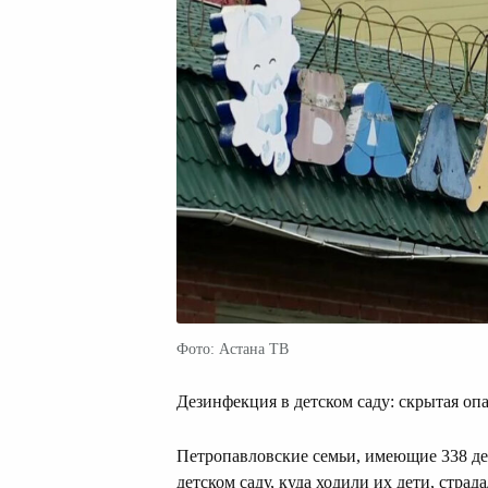
Фото: Астана ТВ
Дезинфекция в детском саду: скрытая опа
Петропавловские семьи, имеющие 338 дет
детском саду, куда ходили их дети, стра