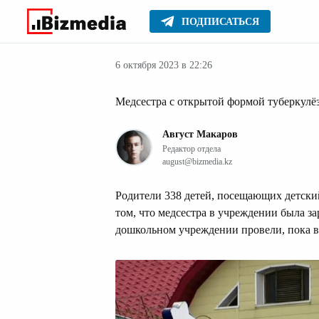
ПОДПИСАТЬСЯ
Образова
Главное
Стиль жизни
6 октября 2023 в 22:26
Медсестра с открытой формой туберкулёз
Август Макаров
Редактор отдела
august@bizmedia.kz
Родители 338 детей, посещающих детски
том, что медсестра в учреждении была з
дошкольном учреждении провели, пока 