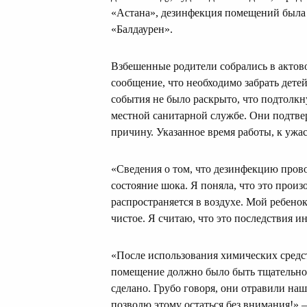
«Астана», дезинфекция помещений была п
«Балдаурен».
Взбешенные родители собрались в актовом
сообщение, что необходимо забрать дете
события не было раскрыто, что подтолкну
местной санитарной службе. Они подтве
причину. Указанное время работы, к ужас
«Сведения о том, что дезинфекцию прово
состояние шока. Я поняла, что это произо
распространяется в воздухе. Мой ребенок
чистое. Я считаю, что это последствия 
«После использования химических средс
помещение должно было быть тщательно 
сделано. Грубо говоря, они отравили наш
позволю этому остаться без внимания!» 