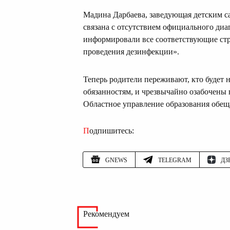
Мадина Дарбаева, заведующая детским са
связана с отсутствием официального диа
информировали все соответствующие стр
проведения дезинфекции».
Теперь родители переживают, кто будет н
обязанностям, и чрезвычайно озабочены 
Областное управление образования обещ
Подпишитесь:
GNEWS
TELEGRAM
ДЗ
Рекомендуем