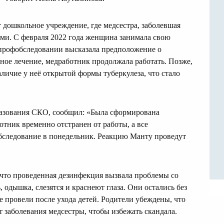
 дошкольное учреждение, где медсестра, заболевшая
ими. С февраля 2022 года женщина занимала свою
а профобследовании высказала предположение о
ное лечение, медработник продолжала работать. Позже,
ичие у неё открытой формы туберкулеза, что стало
разования СКО, сообщил: «Была сформирована
отник временно отстранен от работы, а все
бследование в понедельник. Реакцию Манту проведут
 что проведенная дезинфекция вызвала проблемы со
, одышка, слезятся и краснеют глаза. Они остались без
е провели после ухода детей. Родители убеждены, что
т заболевания медсестры, чтобы избежать скандала.