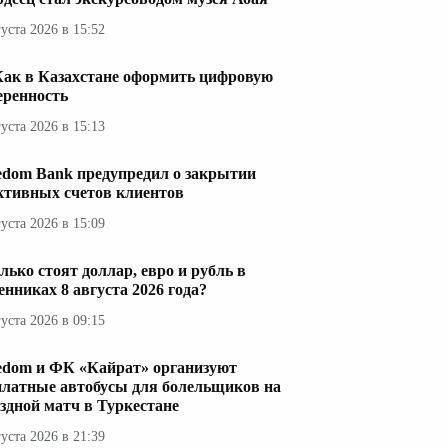
густа 2026 в 15:52
Как в Казахстане оформить цифровую
еренность
густа 2026 в 15:13
edom Bank предупредил о закрытии
ктивных счетов клиентов
густа 2026 в 15:09
лько стоят доллар, евро и рубль в
енниках 8 августа 2026 года?
густа 2026 в 09:15
edom и ФК «Кайрат» организуют
платные автобусы для болельщиков на
здной матч в Туркестане
густа 2026 в 21:39