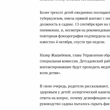
Более трехсот детей ежедневно посещают
туберкулезом, имела прямой контакт с н
должность в садике. 13 сентября врач н
пневмонии, и, несмотря на рекомендован
повторная флюорография подтвердила нал
известно 4 октября, спустя три недели.
Назир Жашибеков, глава Управления об
специальная комиссия. Детсадовский раб
контактировавшие будут проходить медо
всем детям».
В свою очередь, родители рассказывают,
здоровьем у детей: аллергический кашель
ответа на вопрос, почему дезинфекцию н
руководство садика пыталось скрыть фак