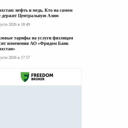
ахстан: нефть и медь. Кто на самом
е держит Центральную Азию
густа 2026 в 18:49
азовые тарифы на услуги физлицам
сит изменения АО «Фридом Банк
ахстан»
густа 2026 в 17:57