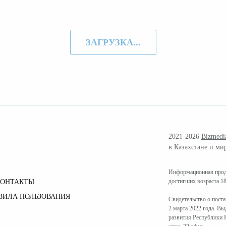
ЗАГРУЗКА...
2021-2026
Bizmedi
в Казахстане и ми
Информационная проду
достигших возраста 18
КОНТАКТЫ
ВИЛА ПОЛЬЗОВАНИЯ
Свидетельство о пост
2 марта 2022 года. В
развития Республики К