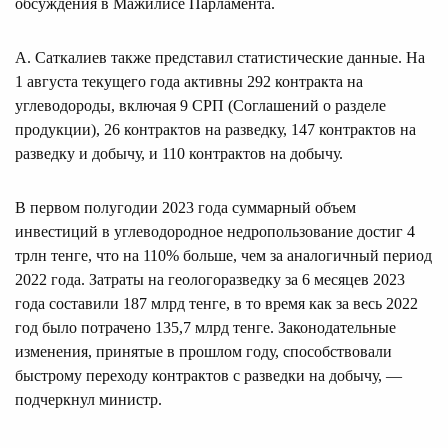
обсуждения в Мажилисе Парламента.
А. Саткалиев также представил статистические данные. На
1 августа текущего года активны 292 контракта на
углеводороды, включая 9 СРП (Соглашений о разделе
продукции), 26 контрактов на разведку, 147 контрактов на
разведку и добычу, и 110 контрактов на добычу.
В первом полугодии 2023 года суммарный объем
инвестиций в углеводородное недропользование достиг 4
трлн тенге, что на 110% больше, чем за аналогичный период
2022 года. Затраты на геологоразведку за 6 месяцев 2023
года составили 187 млрд тенге, в то время как за весь 2022
год было потрачено 135,7 млрд тенге. Законодательные
изменения, принятые в прошлом году, способствовали
быстрому переходу контрактов с разведки на добычу, —
подчеркнул министр.