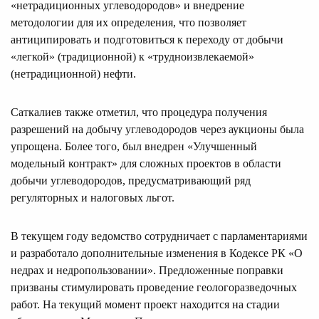
«нетрадиционных углеводородов» и внедрение
методологии для их определения, что позволяет
антиципировать и подготовиться к переходу от добычи
«легкой» (традиционной) к «трудноизвлекаемой»
(нетрадиционной) нефти.
Саткалиев также отметил, что процедура получения
разрешений на добычу углеводородов через аукционы была
упрощена. Более того, был внедрен «Улучшенный
модельный контракт» для сложных проектов в области
добычи углеводородов, предусматривающий ряд
регуляторных и налоговых льгот.
В текущем году ведомство сотрудничает с парламентариями
и разработало дополнительные изменения в Кодексе РК «О
недрах и недропользовании». Предложенные поправки
призваны стимулировать проведение геологоразведочных
работ. На текущий момент проект находится на стадии