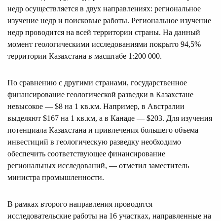
недр осуществляется в двух направлениях: региональное
изучение недр и поисковые работы. Региональное изучение
недр проводится на всей территории страны. На данный
момент геологическими исследованиями покрыто 94,5%
территории Казахстана в масштабе 1:200 000.
По сравнению с другими странами, государственное
финансирование геологической разведки в Казахстане
невысокое — $8 на 1 кв.км. Например, в Австралии
выделяют $167 на 1 кв.км, а в Канаде — $203. Для изучения
потенциала Казахстана и привлечения большего объема
инвестиций в геологическую разведку необходимо
обеспечить соответствующее финансирование
региональных исследований, — отметил заместитель
министра промышленности.
В рамках второго направления проводятся
исследовательские работы на 16 участках, направленные на