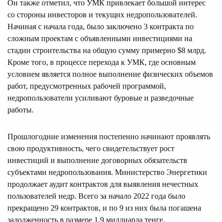
Он также отметил, что УМК привлекает большой интерес
со стороны инвесторов и текущих недропользователей.
Начиная с начала года, было заключено 3 контракта по
сложным проектам с объявленными инвестициями на
стадии строительства на общую сумму примерно $8 млрд.
Кроме того, в процессе перехода к УМК, где основным
условием является полное выполнение физических объемов
работ, предусмотренных рабочей программой,
недропользователи усиливают буровые и разведочные
работы.
Прошлогодние изменения постепенно начинают проявлять
свою продуктивность, чего свидетельствует рост
инвестиций и выполнение договорных обязательств
субъектами недропользования. Министерство Энергетики
продолжает аудит контрактов для выявления нечестных
пользователей недр. Всего за начало 2022 года было
прекращено 29 контрактов, и по 9 из них была погашена
задолженность в размере 1,9 миллиарда тенге.