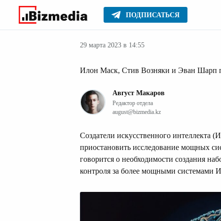
ПОДПИСАТЬСЯ
Мировые ново
Главное
Новости
29 марта 2023 в 14:55
Илон Маск, Стив Возняки и Эван Шарп п
Август Макаров
Редактор отдела
august@bizmedia.kz
Создатели искусственного интеллекта (
приостановить исследование мощных сис
говорится о необходимости создания наб
контроля за более мощными системами 