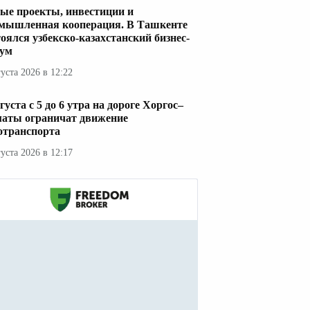
ые проекты, инвестиции и
мышленная кооперация. В Ташкенте
тоялся узбекско-казахстанский бизнес-
ум
густа 2026 в 12:22
густа с 5 до 6 утра на дороге Хоргос–
аты ограничат движение
отранспорта
густа 2026 в 12:17