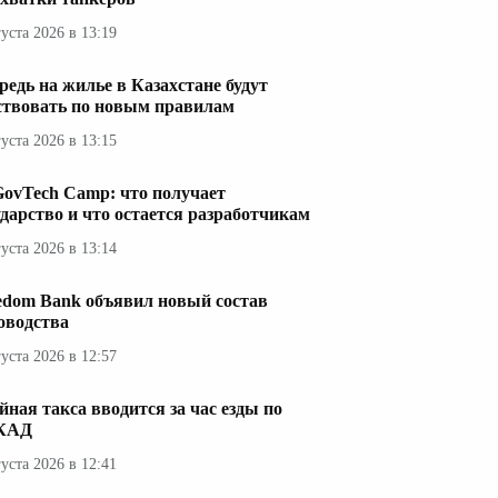
густа 2026 в 13:19
редь на жилье в Казахстане будут
ствовать по новым правилам
густа 2026 в 13:15
GovTech Camp: что получает
ударство и что остается разработчикам
густа 2026 в 13:14
edom Bank объявил новый состав
оводства
густа 2026 в 12:57
йная такса вводится за час езды по
КАД
густа 2026 в 12:41