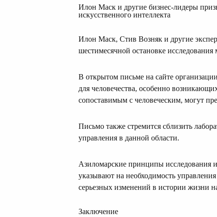
Илон Маск и другие бизнес-лидеры при
искусственного интеллекта
Илон Маск, Стив Возняк и другие экспер
шестимесячной остановке исследования
В открытом письме на сайте организации 
для человечества, особенно возникающих
сопоставимым с человеческим, могут пре
Письмо также стремится сблизить лабора
управления в данной области.
Азиломарские принципы исследования ис
указывают на необходимость управлени
серьезных изменений в истории жизни на
Заключение