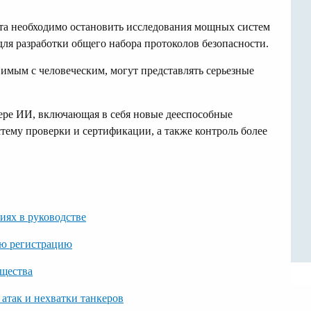
та необходимо остановить исследования мощных систем
 для разработки общего набора протоколов безопасности.
имым с человеческим, могут представлять серьезные
ере ИИ, включающая в себя новые дееспособные
ему проверки и сертификации, а также контроль более
иях в руководстве
ую регистрацию
бщества
атак и нехватки танкеров