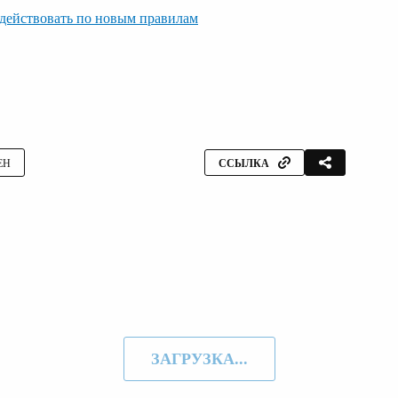
 действовать по новым правилам
ЕН
ССЫЛКА
ЗАГРУЗКА...